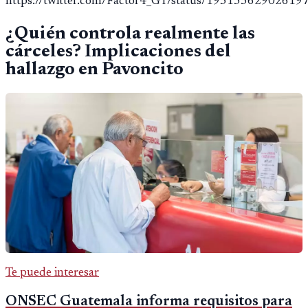
https://twitter.com/Factor4_GT/status/19315362902619
¿Quién controla realmente las
cárceles? Implicaciones del
hallazgo en Pavoncito
Te puede interesar
ONSEC Guatemala informa requisitos para