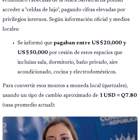
económico cabecillas de la Mara Salvatrucha podían
acceder a "celdas de lujo", pagando cifras elevadas por
privilegios internos. Según información oficial y medios
locales:
Se informó que
pagaban entre US $20,000 y
US $50,000
por cesión de estos espacios que
incluían sala, dormitorio, baño privado, aire
acondicionado, cocina y electrodomésticos.
Para convertir esos montos a moneda local (quetzales),
usando un tipo de cambio aproximado de
1 USD ≈ Q7.80
(tasa promedio actual):