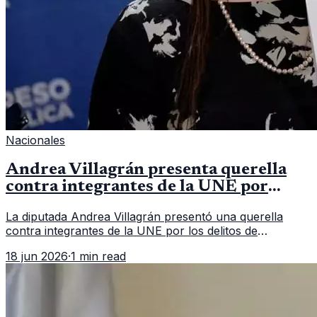
Nacionales
Andrea Villagrán presenta querella
contra integrantes de la UNE por
asociación ilícita
La diputada Andrea Villagrán presentó una querella
contra integrantes de la UNE por los delitos de
asociación ilícita, terrorismo y sedición.
18 jun 2026
·
1 min read