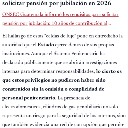
solicitar pensión por jubilación en 2026
ONSEC Guatemala informó los requisitos para solicitar
pensión por jubilación: 10 años de contribución al
Montepío y 50 años de edad, o 20 años de servicio sin
El hallazgo de estas “celdas de lujo” pone en entredicho la
importar edad.
autoridad que el
Estado
ejerce dentro de sus propias
instituciones. Aunque el Sistema Penitenciario ha
declarado públicamente que se abrirán investigaciones
internas para determinar responsabilidades,
lo cierto es
que estos privilegios no pudieron haber sido
construidos sin la omisión o complicidad de
personal penitenciario
. La presencia de
electrodomésticos, cilindros de gas y mobiliario no solo
representa un riesgo para la seguridad de los internos, sino
que también evidencia una red de corrupción que permite