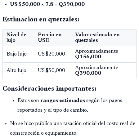
US $50,000 × 7.8 = Q390,000
Estimación en quetzales:
Nivel de
Precio en
Valor estimado en
lujo
USD
quetzales
Aproximadamente
Bajo lujo
US $20,000
Q156,000
Aproximadamente
Alto lujo
US $50,000
Q390,000
Consideraciones importantes:
Estos son
rangos estimados
según los pagos
reportados y el tipo de cambio.
No se hizo pública una tasación oficial del costo real de
construcción o equipamiento.