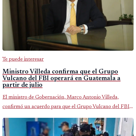
Te puede interesar
Ministro Villeda confirma que el Grupo
Vulcano del FBI operará en Guatemala a
partir de julio
El ministro de Gobernación, Marco Antonio Villeda,
confirmó un acuerdo para que el Grupo Vulcano del FBI
opere en Guatemala a partir de julio, tras un intento
fallido con la administración anterior del Ministerio
Público.