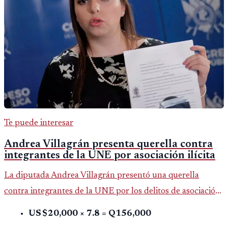
Te puede interesar
Andrea Villagrán presenta querella contra
integrantes de la UNE por asociación ilícita
La diputada Andrea Villagrán presentó una querella
contra integrantes de la UNE por los delitos de asociación
ilícita, terrorismo y sedición.
US $20,000 × 7.8 = Q156,000