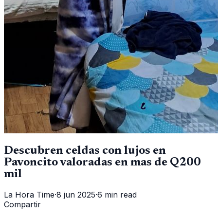
Descubren celdas con lujos en
Pavoncito valoradas en mas de Q200
mil
La Hora Time
·
8 jun 2025
·
6 min read
Compartir