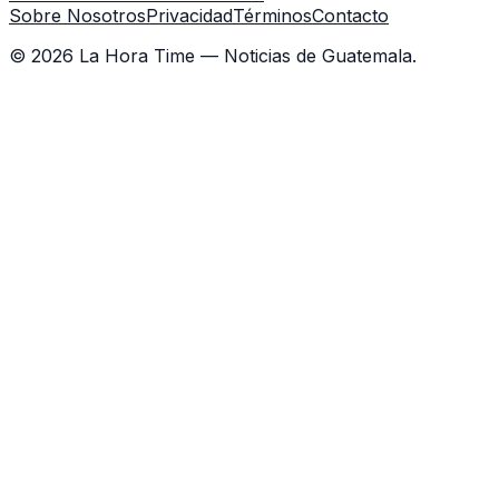
Sobre Nosotros
Privacidad
Términos
Contacto
©
2026
La Hora Time — Noticias de Guatemala.