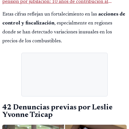
pensión por jubilación: 10 años de contribución al
Montepío y 50 años de edad, o 20 años de servicio sin
Estas cifras reflejan un fortalecimiento en las
acciones de
importar edad.
control y fiscalización
, especialmente en regiones
donde se han detectado variaciones inusuales en los
precios de los combustibles.
42 Denuncias previas por
Leslie
Yvonne Tzicap