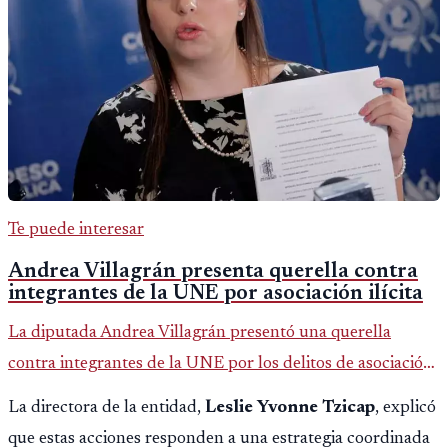
Te puede interesar
Andrea Villagrán presenta querella contra
integrantes de la UNE por asociación ilícita
La diputada Andrea Villagrán presentó una querella
contra integrantes de la UNE por los delitos de asociación
ilícita, terrorismo y sedición.
La directora de la entidad,
Leslie Yvonne Tzicap
, explicó
que estas acciones responden a una estrategia coordinada