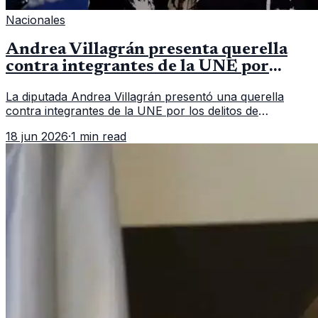
Nacionales
Andrea Villagrán presenta querella
contra integrantes de la UNE por
asociación ilícita
La diputada Andrea Villagrán presentó una querella
contra integrantes de la UNE por los delitos de
asociación ilícita, terrorismo y sedición.
18 jun 2026
·
1 min read