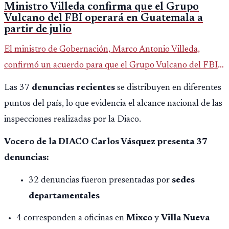
Ministro Villeda confirma que el Grupo
Vulcano del FBI operará en Guatemala a
partir de julio
El ministro de Gobernación, Marco Antonio Villeda,
confirmó un acuerdo para que el Grupo Vulcano del FBI
opere en Guatemala a partir de julio, tras un intento
Las 37
denuncias recientes
se distribuyen en diferentes
fallido con la administración anterior del Ministerio
puntos del país, lo que evidencia el alcance nacional de las
Público.
inspecciones realizadas por la Diaco.
Vocero de la DIACO Carlos Vásquez presenta 37
denuncias:
32 denuncias fueron presentadas por
sedes
departamentales
4 corresponden a oficinas en
Mixco
y
Villa Nueva