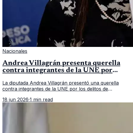
Nacionales
Andrea Villagrán presenta querella
contra integrantes de la UNE por
asociación ilícita
La diputada Andrea Villagrán presentó una querella
contra integrantes de la UNE por los delitos de
asociación ilícita, terrorismo y sedición.
18 jun 2026
·
1 min read