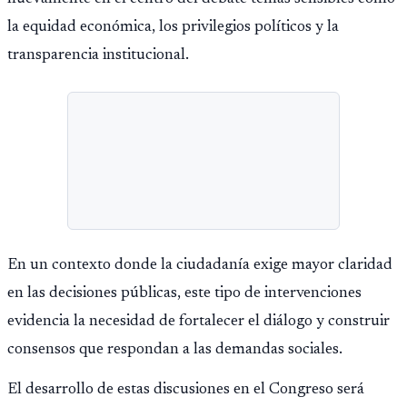
la equidad económica, los privilegios políticos y la
transparencia institucional.
En un contexto donde la ciudadanía exige mayor claridad
en las decisiones públicas, este tipo de intervenciones
evidencia la necesidad de fortalecer el diálogo y construir
consensos que respondan a las demandas sociales.
El desarrollo de estas discusiones en el Congreso será