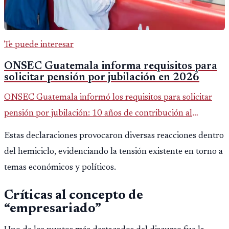
Te puede interesar
ONSEC Guatemala informa requisitos para
solicitar pensión por jubilación en 2026
ONSEC Guatemala informó los requisitos para solicitar
pensión por jubilación: 10 años de contribución al
Montepío y 50 años de edad, o 20 años de servicio sin
Estas declaraciones provocaron diversas reacciones dentro
importar edad.
del hemiciclo, evidenciando la tensión existente en torno a
temas económicos y políticos.
Críticas al concepto de
“empresariado”