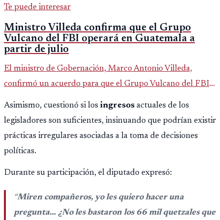
Te puede interesar
Ministro Villeda confirma que el Grupo
Vulcano del FBI operará en Guatemala a
partir de julio
El ministro de Gobernación, Marco Antonio Villeda,
confirmó un acuerdo para que el Grupo Vulcano del FBI
opere en Guatemala a partir de julio, tras un intento
Asimismo, cuestionó si los
ingresos
actuales de los
fallido con la administración anterior del Ministerio
legisladores son suficientes, insinuando que podrían existir
Público.
prácticas irregulares asociadas a la toma de decisiones
políticas.
Durante su participación, el diputado expresó:
“
Miren compañeros, yo les quiero hacer una
pregunta… ¿No les bastaron los 66 mil quetzales que