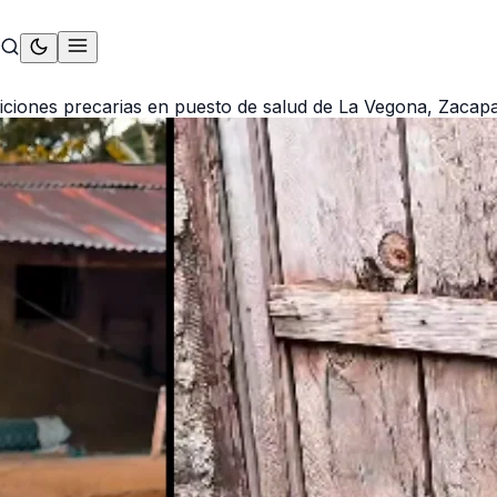
iciones precarias en puesto de salud de La Vegona, Zacap