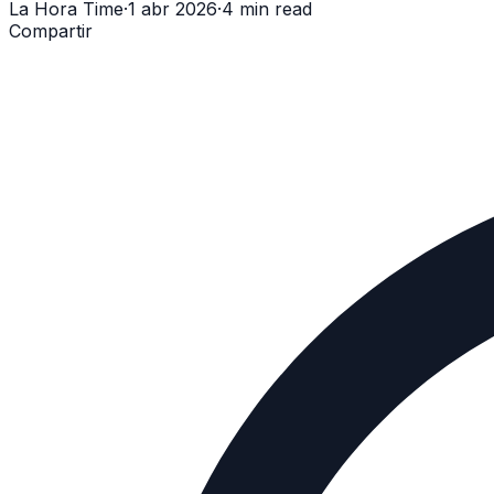
La Hora Time
·
1 abr 2026
·
4 min read
Compartir