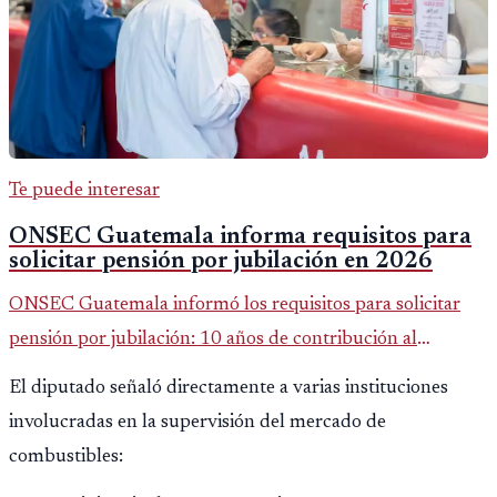
Te puede interesar
ONSEC Guatemala informa requisitos para
solicitar pensión por jubilación en 2026
ONSEC Guatemala informó los requisitos para solicitar
pensión por jubilación: 10 años de contribución al
Montepío y 50 años de edad, o 20 años de servicio sin
El diputado señaló directamente a varias instituciones
importar edad.
involucradas en la supervisión del mercado de
combustibles: