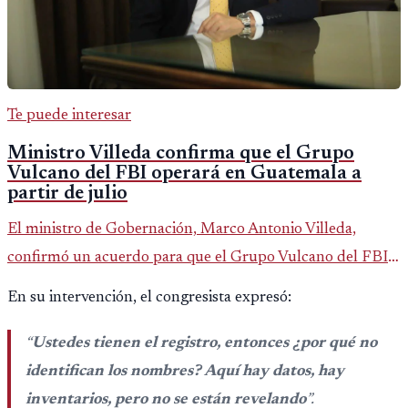
Te puede interesar
Ministro Villeda confirma que el Grupo
Vulcano del FBI operará en Guatemala a
partir de julio
El ministro de Gobernación, Marco Antonio Villeda,
confirmó un acuerdo para que el Grupo Vulcano del FBI
opere en Guatemala a partir de julio, tras un intento
En su intervención, el congresista expresó:
fallido con la administración anterior del Ministerio
Público.
“
Ustedes tienen el registro, entonces ¿por qué no
identifican los nombres? Aquí hay datos, hay
inventarios, pero no se están revelando
”.