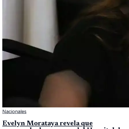
Nacionales
Evelyn Morataya revela que