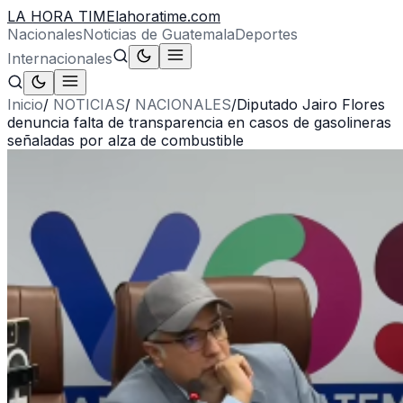
LA HORA TIME
lahoratime.com
Nacionales
Noticias de Guatemala
Deportes
Internacionales
Inicio
/
NOTICIAS
/
NACIONALES
/
Diputado Jairo Flores
denuncia falta de transparencia en casos de gasolineras
señaladas por alza de combustible