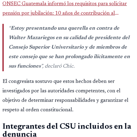
ONSEC Guatemala informó los requisitos para solicitar
pensión por jubilación: 10 años de contribución al
Montepío y 50 años de edad, o 20 años de servicio sin
“
Estoy presentando una querella en contra de
importar edad.
Walter Mazariegos en su calidad de presidente del
Consejo Superior Universitario y de miembros de
este consejo que se han prolongado ilícitamente en
sus funciones
”, declaró Chic.
El congresista sostuvo que estos hechos deben ser
investigados por las autoridades competentes, con el
objetivo de determinar responsabilidades y garantizar el
respeto al orden constitucional.
Integrantes del CSU incluidos en la
denuncia