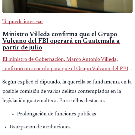
Te puede interesar
Ministro Villeda confirma que el Grupo
Vulcano del FBI operará en Guatemala a
partir de julio
El ministro de Gobernación, Marco Antonio Villeda,
confirmó un acuerdo para que el Grupo Vulcano del FBI
opere en Guatemala a partir de julio, tras un intento
Según explicó el diputado, la querella se fundamenta en la
fallido con la administración anterior del Ministerio
posible comisión de varios delitos contemplados en la
Público.
legislación guatemalteca. Entre ellos destacan:
Prolongación de funciones públicas
Usurpación de atribuciones