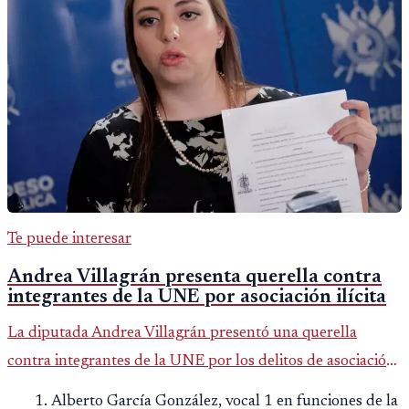
Te puede interesar
Andrea Villagrán presenta querella contra
integrantes de la UNE por asociación ilícita
La diputada Andrea Villagrán presentó una querella
contra integrantes de la UNE por los delitos de asociación
ilícita, terrorismo y sedición.
Alberto García González, vocal 1 en funciones de la