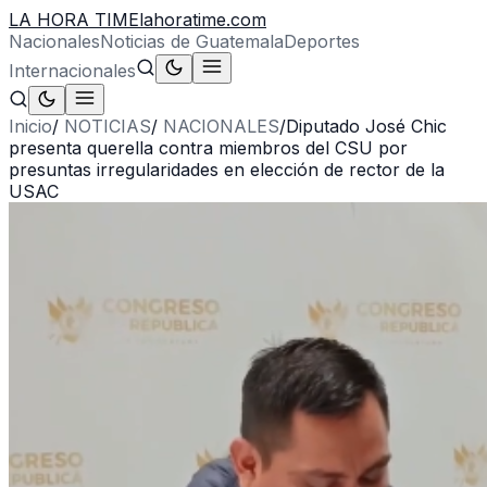
LA HORA TIME
lahoratime.com
Nacionales
Noticias de Guatemala
Deportes
Internacionales
Inicio
/
NOTICIAS
/
NACIONALES
/
Diputado José Chic
presenta querella contra miembros del CSU por
presuntas irregularidades en elección de rector de la
USAC