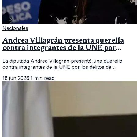
Nacionales
Andrea Villagrán presenta querella
contra integrantes de la UNE por
asociación ilícita
La diputada Andrea Villagrán presentó una querella
contra integrantes de la UNE por los delitos de
asociación ilícita, terrorismo y sedición.
18 jun 2026
·
1 min read