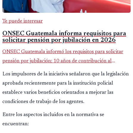
Te puede interesar
ONSEC Guatemala informa requisitos para
solicitar pensión por jubilación en 2026
ONSEC Guatemala informó los requisitos para solicitar
pensión por jubilación: 10 años de contribución al
Montepío y 50 años de edad, o 20 años de servicio sin
Los impulsores de la iniciativa señalaron que la legislación
importar edad.
aprobada recientemente para la institución policial
establece varios beneficios orientados a mejorar las
condiciones de trabajo de los agentes.
Entre los aspectos incluidos en la normativa se
encuentran: