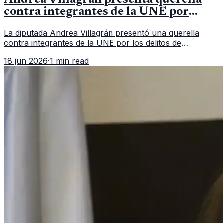
contra integrantes de la UNE por
asociación ilícita
La diputada Andrea Villagrán presentó una querella
contra integrantes de la UNE por los delitos de
asociación ilícita, terrorismo y sedición.
18 jun 2026
·
1 min read