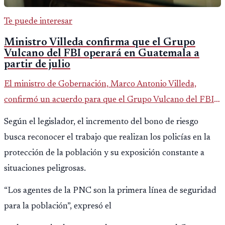
Te puede interesar
Ministro Villeda confirma que el Grupo
Vulcano del FBI operará en Guatemala a
partir de julio
El ministro de Gobernación, Marco Antonio Villeda,
confirmó un acuerdo para que el Grupo Vulcano del FBI
opere en Guatemala a partir de julio, tras un intento
Según el legislador, el incremento del bono de riesgo
fallido con la administración anterior del Ministerio
busca reconocer el trabajo que realizan los policías en la
Público.
protección de la población y su exposición constante a
situaciones peligrosas.
“Los agentes de la PNC son la primera línea de seguridad
para la población”, expresó el