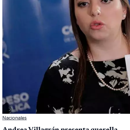
Nacionales
Andrea Villagrán presenta querella