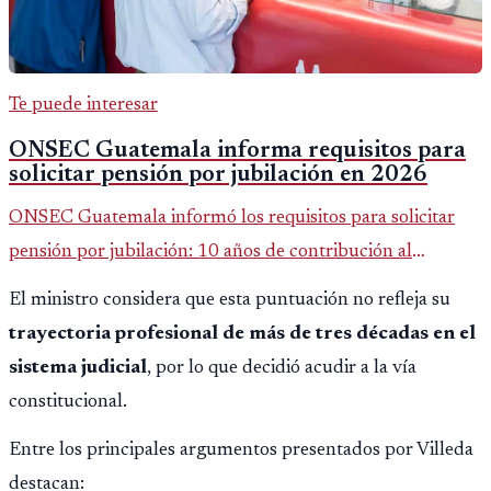
Te puede interesar
ONSEC Guatemala informa requisitos para
solicitar pensión por jubilación en 2026
ONSEC Guatemala informó los requisitos para solicitar
pensión por jubilación: 10 años de contribución al
Montepío y 50 años de edad, o 20 años de servicio sin
El ministro considera que esta puntuación no refleja su
importar edad.
trayectoria profesional de más de tres décadas en el
sistema judicial
, por lo que decidió acudir a la vía
constitucional.
Entre los principales argumentos presentados por Villeda
destacan: