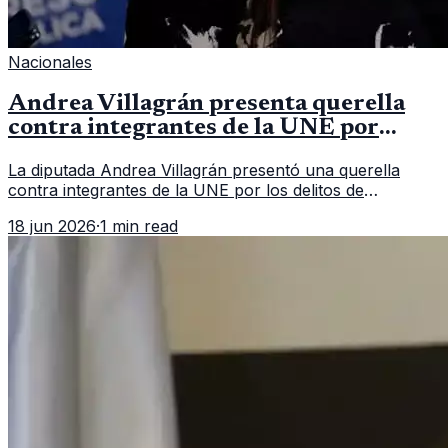
Nacionales
Andrea Villagrán presenta querella
contra integrantes de la UNE por
asociación ilícita
La diputada Andrea Villagrán presentó una querella
contra integrantes de la UNE por los delitos de
asociación ilícita, terrorismo y sedición.
18 jun 2026
·
1 min read