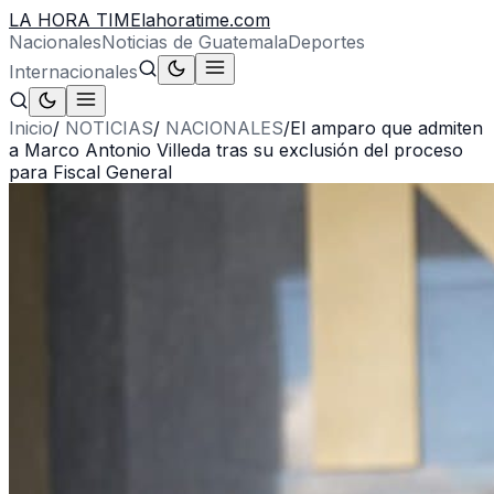
LA HORA TIME
lahoratime.com
Nacionales
Noticias de Guatemala
Deportes
Internacionales
Inicio
/
NOTICIAS
/
NACIONALES
/
El amparo que admiten
a Marco Antonio Villeda tras su exclusión del proceso
para Fiscal General