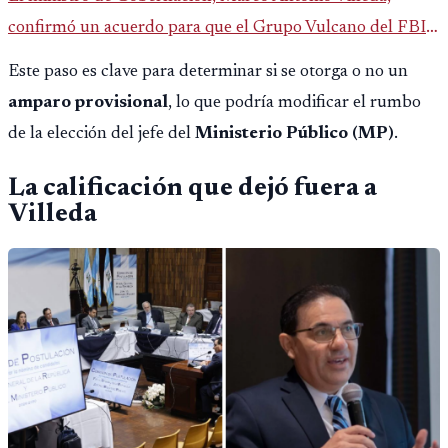
confirmó un acuerdo para que el Grupo Vulcano del FBI
opere en Guatemala a partir de julio, tras un intento
Este paso es clave para determinar si se otorga o no un
fallido con la administración anterior del Ministerio
amparo provisional
, lo que podría modificar el rumbo
Público.
de la elección del jefe del
Ministerio Público (MP)
.
La calificación que dejó fuera a
Villeda