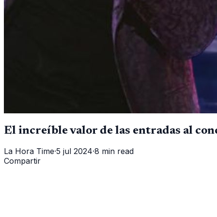
El increíble valor de las entradas al co
La Hora Time
·
5 jul 2024
·
8 min read
Compartir