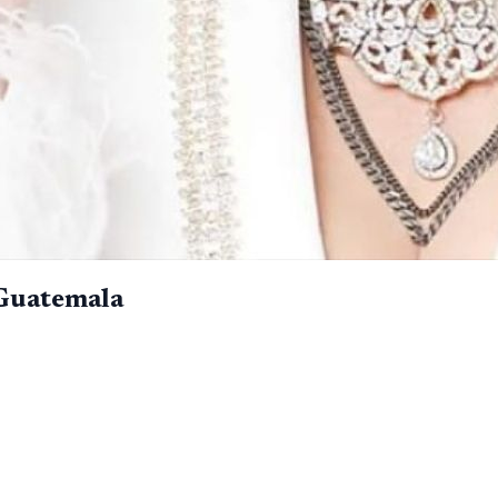
n Guatemala