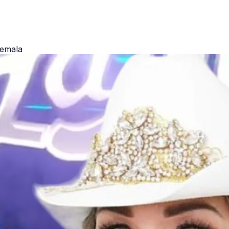
temala