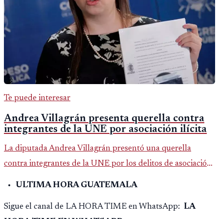
Te puede interesar
Andrea Villagrán presenta querella contra
integrantes de la UNE por asociación ilícita
La diputada Andrea Villagrán presentó una querella
contra integrantes de la UNE por los delitos de asociación
ilícita, terrorismo y sedición.
ULTIMA HORA GUATEMALA
Sigue el canal de LA HORA TIME en WhatsApp:
LA