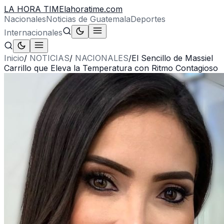
LA HORA TIME
lahoratime.com
Nacionales
Noticias de Guatemala
Deportes
Internacionales
Inicio
/
NOTICIAS
/
NACIONALES
/
El Sencillo de Massiel
Carrillo que Eleva la Temperatura con Ritmo Contagioso