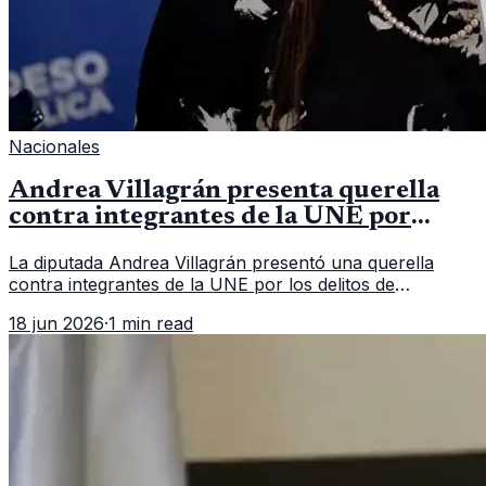
Nacionales
Andrea Villagrán presenta querella
contra integrantes de la UNE por
asociación ilícita
La diputada Andrea Villagrán presentó una querella
contra integrantes de la UNE por los delitos de
asociación ilícita, terrorismo y sedición.
18 jun 2026
·
1 min read