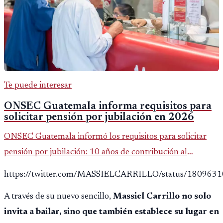
Te puede interesar
ONSEC Guatemala informa requisitos para
solicitar pensión por jubilación en 2026
ONSEC Guatemala informó los requisitos para solicitar
pensión por jubilación: 10 años de contribución al
Montepío y 50 años de edad, o 20 años de servicio sin
https://twitter.com/MASSIELCARRILLO/status/18096
importar edad.
A través de su nuevo sencillo,
Massiel Carrillo no solo
invita a bailar, sino que también establece su lugar en