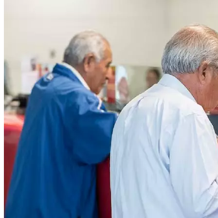
Público.