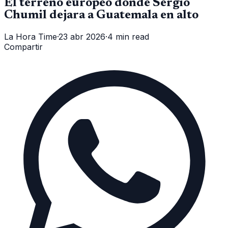
El terreno europeo donde Sergio
Chumil dejara a Guatemala en alto
La Hora Time
·
23 abr 2026
·
4 min read
Compartir