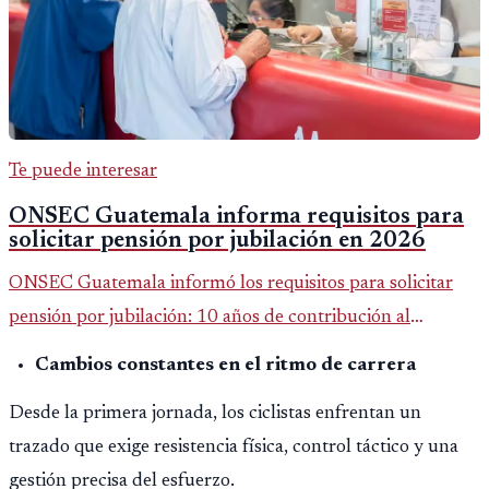
Te puede interesar
ONSEC Guatemala informa requisitos para
solicitar pensión por jubilación en 2026
ONSEC Guatemala informó los requisitos para solicitar
pensión por jubilación: 10 años de contribución al
Montepío y 50 años de edad, o 20 años de servicio sin
Cambios constantes en el ritmo de carrera
importar edad.
Desde la primera jornada, los ciclistas enfrentan un
trazado que exige resistencia física, control táctico y una
gestión precisa del esfuerzo.