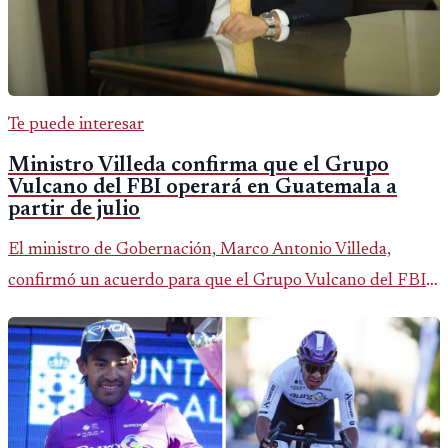
Te puede interesar
Ministro Villeda confirma que el Grupo
Vulcano del FBI operará en Guatemala a
partir de julio
El ministro de Gobernación, Marco Antonio Villeda,
confirmó un acuerdo para que el Grupo Vulcano del FBI
opere en Guatemala a partir de julio, tras un intento
fallido con la administración anterior del Ministerio
Público.