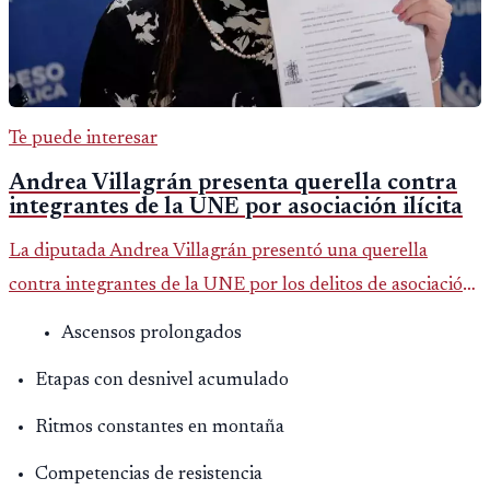
Te puede interesar
Andrea Villagrán presenta querella contra
integrantes de la UNE por asociación ilícita
La diputada Andrea Villagrán presentó una querella
contra integrantes de la UNE por los delitos de asociación
ilícita, terrorismo y sedición.
Ascensos prolongados
Etapas con desnivel acumulado
Ritmos constantes en montaña
Competencias de resistencia