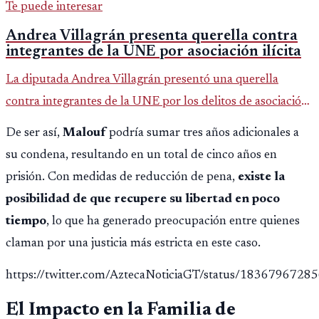
Te puede interesar
Andrea Villagrán presenta querella contra
integrantes de la UNE por asociación ilícita
La diputada Andrea Villagrán presentó una querella
contra integrantes de la UNE por los delitos de asociación
ilícita, terrorismo y sedición.
De ser así,
Malouf
podría sumar tres años adicionales a
su condena, resultando en un total de cinco años en
prisión. Con medidas de reducción de pena,
existe la
posibilidad de que recupere su libertad en poco
tiempo
, lo que ha generado preocupación entre quienes
claman por una justicia más estricta en este caso.
https://twitter.com/AztecaNoticiaGT/status/183679672
El Impacto en la Familia de