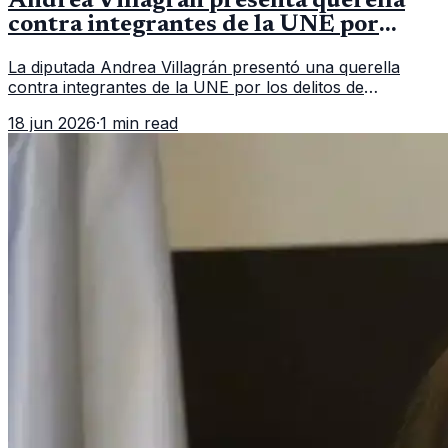
Andrea Villagrán presenta querella
contra integrantes de la UNE por
asociación ilícita
La diputada Andrea Villagrán presentó una querella
contra integrantes de la UNE por los delitos de
asociación ilícita, terrorismo y sedición.
18 jun 2026
·
1 min read