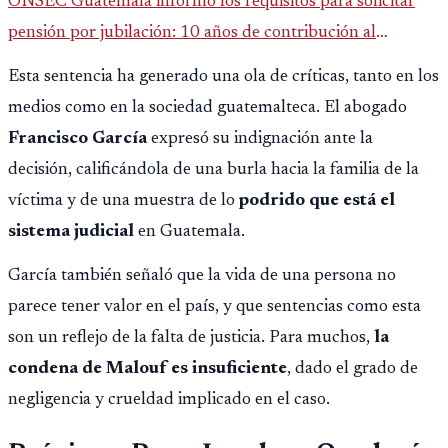
ONSEC Guatemala informó los requisitos para solicitar
pensión por jubilación: 10 años de contribución al
Montepío y 50 años de edad, o 20 años de servicio sin
Esta sentencia ha generado una ola de críticas, tanto en los
importar edad.
medios como en la sociedad guatemalteca. El abogado
Francisco García
expresó su indignación ante la
decisión, calificándola de una burla hacia la familia de la
víctima y de una muestra de lo
podrido que está el
sistema judicial
en Guatemala.
García también señaló que la vida de una persona no
parece tener valor en el país, y que sentencias como esta
son un reflejo de la falta de justicia. Para muchos,
la
condena de Malouf es insuficiente
, dado el grado de
negligencia y crueldad implicado en el caso.