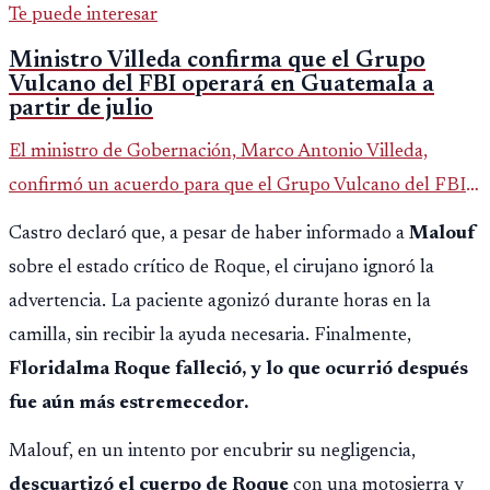
Te puede interesar
Ministro Villeda confirma que el Grupo
Vulcano del FBI operará en Guatemala a
partir de julio
El ministro de Gobernación, Marco Antonio Villeda,
confirmó un acuerdo para que el Grupo Vulcano del FBI
opere en Guatemala a partir de julio, tras un intento
Castro declaró que, a pesar de haber informado a
Malouf
fallido con la administración anterior del Ministerio
sobre el estado crítico de Roque, el cirujano ignoró la
Público.
advertencia. La paciente agonizó durante horas en la
camilla, sin recibir la ayuda necesaria. Finalmente,
Floridalma Roque falleció, y lo que ocurrió después
fue aún más estremecedor.
Malouf, en un intento por encubrir su negligencia,
descuartizó el cuerpo de Roque
con una motosierra y