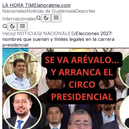
LA HORA TIME
lahoratime.com
Nacionales
Noticias de Guatemala
Deportes
Internacionales
Inicio
/
NOTICIAS
/
NACIONALES
/
Elecciones 2027:
nombres que suenan y límites legales en la carrera
presidencial