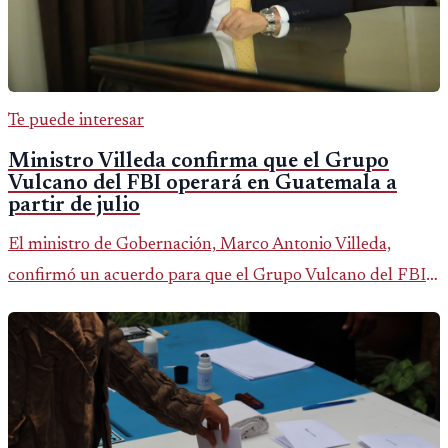
Te puede interesar
Ministro Villeda confirma que el Grupo
Vulcano del FBI operará en Guatemala a
partir de julio
El ministro de Gobernación, Marco Antonio Villeda,
confirmó un acuerdo para que el Grupo Vulcano del FBI
opere en Guatemala a partir de julio, tras un intento
fallido con la administración anterior del Ministerio
Público.