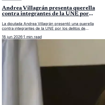
Andrea Villagrán presenta querella
contra integrantes de la UNE por
asociación ilícita
La diputada Andrea Villagrán presentó una querella
contra integrantes de la UNE por los delitos de
asociación ilícita, terrorismo y sedición.
18 jun 2026
·
1 min read