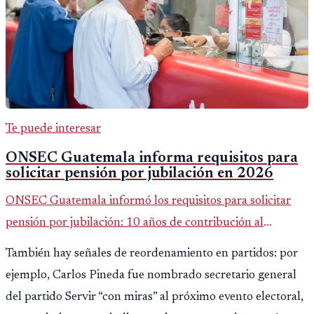
Te puede interesar
ONSEC Guatemala informa requisitos para
solicitar pensión por jubilación en 2026
ONSEC Guatemala informó los requisitos para solicitar
pensión por jubilación: 10 años de contribución al
Montepío y 50 años de edad, o 20 años de servicio sin
También hay señales de reordenamiento en partidos: por
importar edad.
ejemplo, Carlos Pineda fue nombrado secretario general
del partido Servir “con miras” al próximo evento electoral,