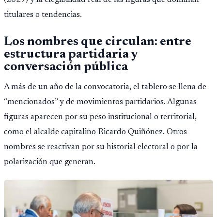
(2027) y la elegibilidad real de las figuras que dominan
titulares o tendencias.
Los nombres que circulan: entre
estructura partidaria y
conversación pública
A más de un año de la convocatoria, el tablero se llena de
“mencionados” y de movimientos partidarios. Algunas
figuras aparecen por su peso institucional o territorial,
como el alcalde capitalino Ricardo Quiñónez. Otros
nombres se reactivan por su historial electoral o por la
polarización que generan.