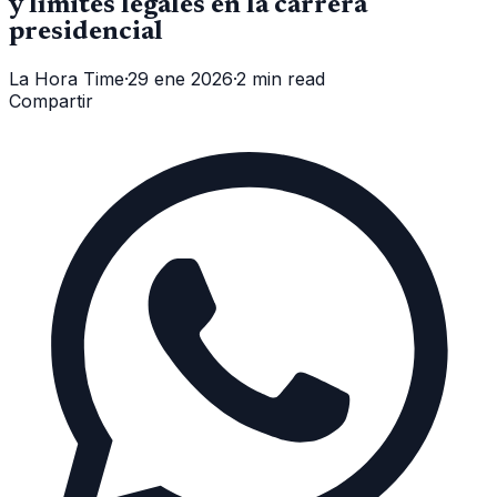
y límites legales en la carrera
presidencial
La Hora Time
·
29 ene 2026
·
2 min read
Compartir