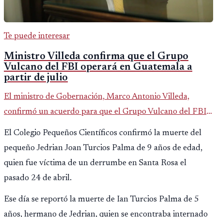
Te puede interesar
Ministro Villeda confirma que el Grupo
Vulcano del FBI operará en Guatemala a
partir de julio
El ministro de Gobernación, Marco Antonio Villeda,
confirmó un acuerdo para que el Grupo Vulcano del FBI
opere en Guatemala a partir de julio, tras un intento
El Colegio Pequeños Científicos confirmó la muerte del
fallido con la administración anterior del Ministerio
pequeño Jedrian Joan Turcios Palma de 9 años de edad,
Público.
quien fue víctima de un derrumbe en Santa Rosa el
pasado 24 de abril.
Ese día se reportó la muerte de Ian Turcios Palma de 5
años, hermano de Jedrian, quien se encontraba internado