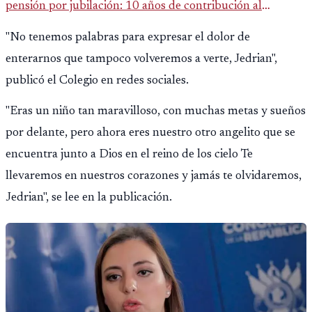
pensión por jubilación: 10 años de contribución al
Montepío y 50 años de edad, o 20 años de servicio sin
"No tenemos palabras para expresar el dolor de
importar edad.
enterarnos que tampoco volveremos a verte, Jedrian",
publicó el Colegio en redes sociales.
"Eras un niño tan maravilloso, con muchas metas y sueños
por delante, pero ahora eres nuestro otro angelito que se
encuentra junto a Dios en el reino de los cielo Te
llevaremos en nuestros corazones y jamás te olvidaremos,
Jedrian", se lee en la publicación.