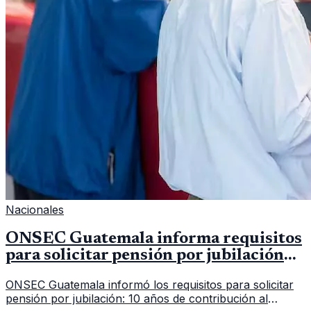
Nacionales
ONSEC Guatemala informa requisitos
para solicitar pensión por jubilación
en 2026
ONSEC Guatemala informó los requisitos para solicitar
pensión por jubilación: 10 años de contribución al