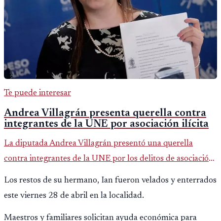
Te puede interesar
Andrea Villagrán presenta querella contra
integrantes de la UNE por asociación ilícita
La diputada Andrea Villagrán presentó una querella
contra integrantes de la UNE por los delitos de asociación
ilícita, terrorismo y sedición.
Los restos de su hermano, Ian fueron velados y enterrados
este viernes 28 de abril en la localidad.
Maestros y familiares solicitan ayuda económica para