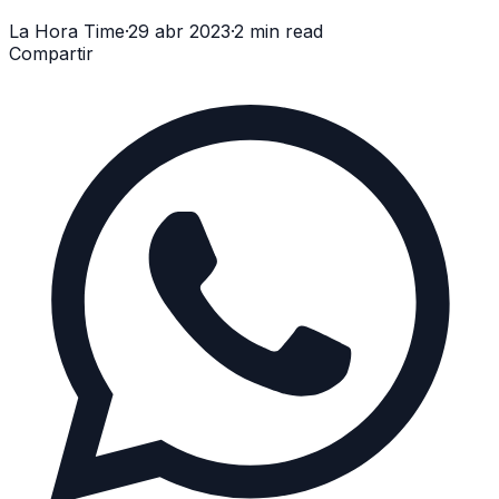
La Hora Time
·
29 abr 2023
·
2 min read
Compartir