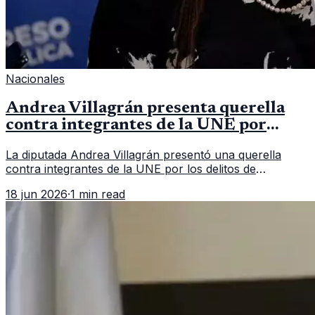
Nacionales
Andrea Villagrán presenta querella
contra integrantes de la UNE por
asociación ilícita
La diputada Andrea Villagrán presentó una querella
contra integrantes de la UNE por los delitos de
asociación ilícita, terrorismo y sedición.
18 jun 2026
·
1 min read