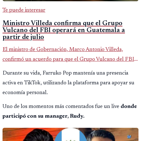
Te puede interesar
Ministro Villeda confirma que el Grupo
Vulcano del FBI operará en Guatemala a
partir de julio
El ministro de Gobernación, Marco Antonio Villeda,
confirmó un acuerdo para que el Grupo Vulcano del FBI
opere en Guatemala a partir de julio, tras un intento
Durante su vida, Farruko Pop mantenía una presencia
fallido con la administración anterior del Ministerio
activa en TikTok, utilizando la plataforma para apoyar su
Público.
economía personal.
Uno de los momentos más comentados fue un live
donde
participó con su manager, Rudy.