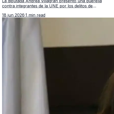
La diputada Andrea Villagrán presentó una querella
contra integrantes de la UNE por los delitos de
asociación ilícita, terrorismo y sedición.
18 jun 2026
·
1 min read