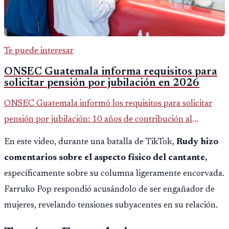
Te puede interesar
ONSEC Guatemala informa requisitos para
solicitar pensión por jubilación en 2026
ONSEC Guatemala informó los requisitos para solicitar
pensión por jubilación: 10 años de contribución al
Montepío y 50 años de edad, o 20 años de servicio sin
En este video, durante una batalla de TikTok,
Rudy hizo
importar edad.
comentarios sobre el aspecto físico del cantante,
específicamente sobre su columna ligeramente encorvada.
Farruko Pop respondió acusándolo de ser engañador de
mujeres, revelando tensiones subyacentes en su relación.