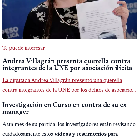
Te puede interesar
Andrea Villagrán presenta querella contra
integrantes de la UNE por asociación ilícita
La diputada Andrea Villagrán presentó una querella
contra integrantes de la UNE por los delitos de asociación
ilícita, terrorismo y sedición.
Investigación en Curso en contra de su ex
manager
A un mes de su partida, los investigadores están revisando
cuidadosamente estos
videos y testimonios
para