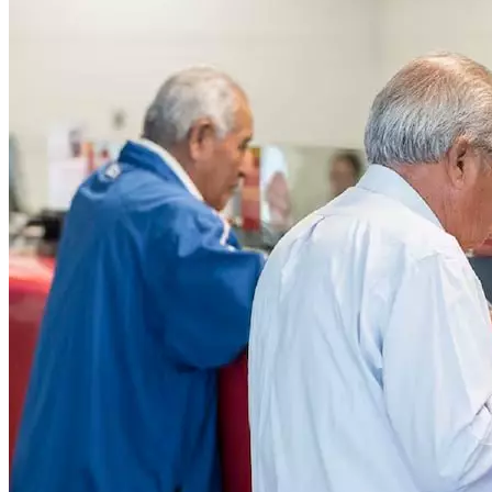
Público.