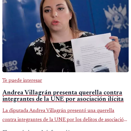
Te puede interesar
Andrea Villagrán presenta querella contra
integrantes de la UNE por asociación ilícita
La diputada Andrea Villagrán presentó una querella
contra integrantes de la UNE por los delitos de asociación
ilícita, terrorismo y sedición.