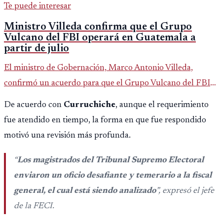
Te puede interesar
Ministro Villeda confirma que el Grupo
Vulcano del FBI operará en Guatemala a
partir de julio
El ministro de Gobernación, Marco Antonio Villeda,
confirmó un acuerdo para que el Grupo Vulcano del FBI
opere en Guatemala a partir de julio, tras un intento
De acuerdo con
Curruchiche
, aunque el requerimiento
fallido con la administración anterior del Ministerio
fue atendido en tiempo, la forma en que fue respondido
Público.
motivó una revisión más profunda.
“
Los magistrados del Tribunal Supremo Electoral
enviaron un oficio desafiante y temerario a la fiscal
general, el cual está siendo analizado
”, expresó el jefe
de la FECI.