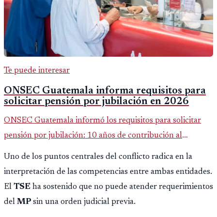
Te puede interesar
ONSEC Guatemala informa requisitos para
solicitar pensión por jubilación en 2026
ONSEC Guatemala informó los requisitos para solicitar
pensión por jubilación: 10 años de contribución al
Montepío y 50 años de edad, o 20 años de servicio sin
Uno de los puntos centrales del conflicto radica en la
importar edad.
interpretación de las competencias entre ambas entidades.
El
TSE
ha sostenido que no puede atender requerimientos
del
MP
sin una orden judicial previa.