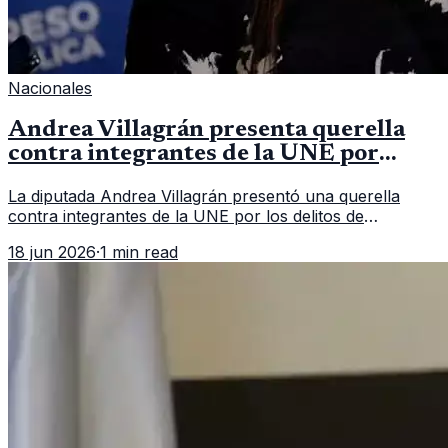
Nacionales
Andrea Villagrán presenta querella
contra integrantes de la UNE por
asociación ilícita
La diputada Andrea Villagrán presentó una querella
contra integrantes de la UNE por los delitos de
asociación ilícita, terrorismo y sedición.
18 jun 2026
·
1 min read