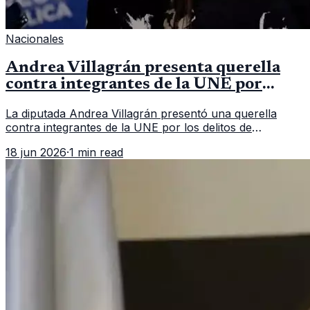
Nacionales
Andrea Villagrán presenta querella
contra integrantes de la UNE por
asociación ilícita
La diputada Andrea Villagrán presentó una querella
contra integrantes de la UNE por los delitos de
asociación ilícita, terrorismo y sedición.
18 jun 2026
·
1 min read