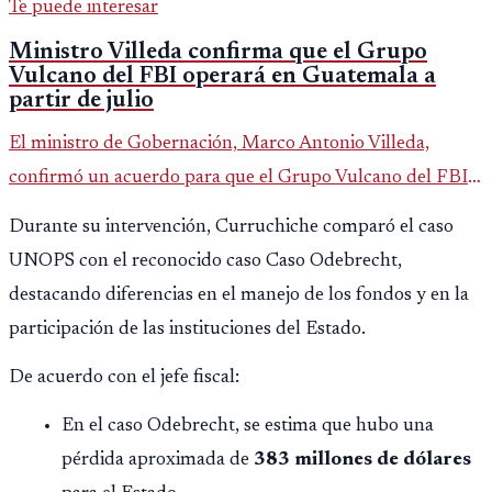
Te puede interesar
Ministro Villeda confirma que el Grupo
Vulcano del FBI operará en Guatemala a
partir de julio
El ministro de Gobernación, Marco Antonio Villeda,
confirmó un acuerdo para que el Grupo Vulcano del FBI
opere en Guatemala a partir de julio, tras un intento
Durante su intervención, Curruchiche comparó el caso
fallido con la administración anterior del Ministerio
UNOPS con el reconocido caso Caso Odebrecht,
Público.
destacando diferencias en el manejo de los fondos y en la
participación de las instituciones del Estado.
De acuerdo con el jefe fiscal:
En el caso Odebrecht, se estima que hubo una
pérdida aproximada de
383 millones de dólares