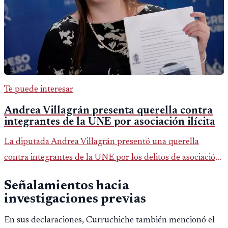
Te puede interesar
Andrea Villagrán presenta querella contra
integrantes de la UNE por asociación ilícita
La diputada Andrea Villagrán presentó una querella
contra integrantes de la UNE por los delitos de asociación
ilícita, terrorismo y sedición.
Señalamientos hacia
investigaciones previas
En sus declaraciones, Curruchiche también mencionó el