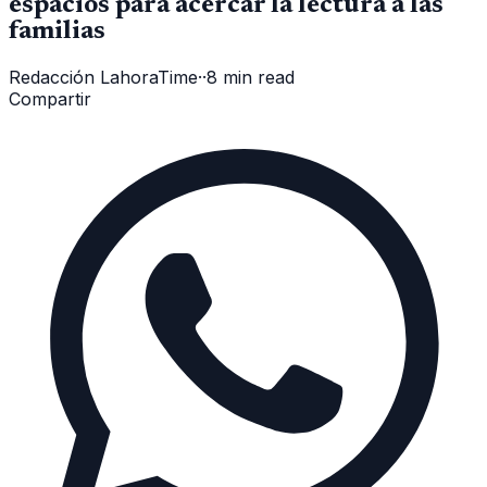
espacios para acercar la lectura a las
familias
Redacción LahoraTime
·
·
8 min read
Compartir