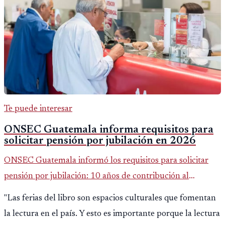
Te puede interesar
ONSEC Guatemala informa requisitos para
solicitar pensión por jubilación en 2026
ONSEC Guatemala informó los requisitos para solicitar
pensión por jubilación: 10 años de contribución al
Montepío y 50 años de edad, o 20 años de servicio sin
"Las ferias del libro son espacios culturales que fomentan
importar edad.
la lectura en el país. Y esto es importante porque la lectura