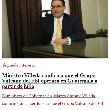
Te puede interesar
Ministro Villeda confirma que el Grupo
Vulcano del FBI operará en Guatemala a
partir de julio
El ministro de Gobernación, Marco Antonio Villeda,
confirmó un acuerdo para que el Grupo Vulcano del FBI