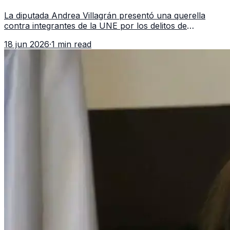
asociación ilícita
La diputada Andrea Villagrán presentó una querella
contra integrantes de la UNE por los delitos de
asociación ilícita, terrorismo y sedición.
18 jun 2026
·
1 min read