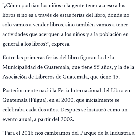
opere en Guatemala a partir de julio, tras un intento
"¿Cómo podrían los niños o la gente tener acceso a los
fallido con la administración anterior del Ministerio
libros si no es a través de estas ferias del libro, donde no
Público.
solo vamos a vender libros, sino también vamos a tener
actividades que acerquen a los niños y a la población en
general a los libros?", expresa.
Entre las primeras ferias del libro figuran la de la
Municipalidad de Guatemala, que tiene 55 años, y la de la
Asociación de Libreros de Guatemala, que tiene 45.
Posteriormente nació la Feria Internacional del Libro en
Guatemala (Filgua), en el 2000, que inicialmente se
celebraba cada dos años. Después se instauró como un
evento anual, a partir del 2002.
"Para el 2016 nos cambiamos del Parque de la Industria a