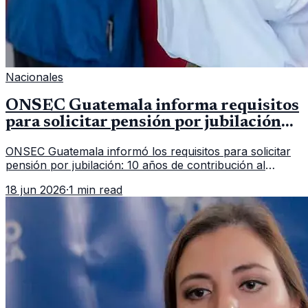
Nacionales
ONSEC Guatemala informa requisitos
para solicitar pensión por jubilación
en 2026
ONSEC Guatemala informó los requisitos para solicitar
pensión por jubilación: 10 años de contribución al
Montepío y 50 años de edad, o 20 años de servicio sin
18 jun 2026
·
1 min read
importar edad.