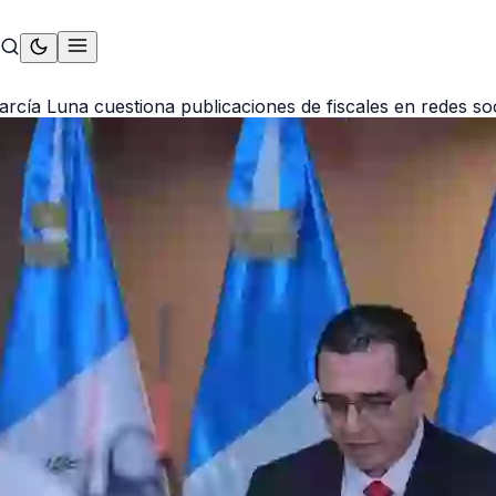
arcía Luna cuestiona publicaciones de fiscales en redes so