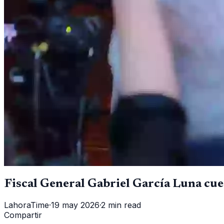
Fiscal General Gabriel García Luna cues
LahoraTime
·
19 may 2026
·
2 min read
Compartir