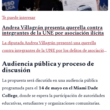
Te puede interesar
Andrea Villagrán presenta querella contra
integrantes de la UNE por asociación ilícita
La diputada Andrea Villagrán presentó una querella
contra integrantes de la UNE por los delitos de asociación
ilícita, terrorismo y sedición.
Audiencia pública y proceso de
discusión
La propuesta será discutida en una audiencia pública
programada para el
14 de mayo en el Miami Dade
College
, donde se espera la participación de autoridades
educativas, estudiantes y organizaciones comunitarias.