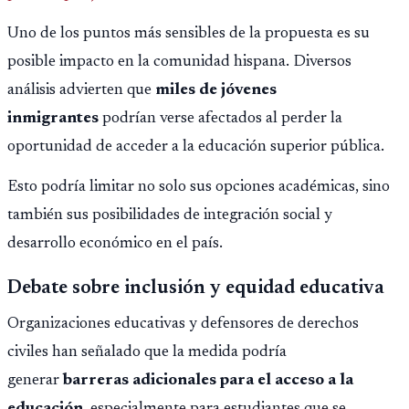
Montepío y 50 años de edad, o 20 años de servicio sin
Uno de los puntos más sensibles de la propuesta es su
importar edad.
posible impacto en la comunidad hispana. Diversos
análisis advierten que
miles de jóvenes
inmigrantes
podrían verse afectados al perder la
oportunidad de acceder a la educación superior pública.
Esto podría limitar no solo sus opciones académicas, sino
también sus posibilidades de integración social y
desarrollo económico en el país.
Debate sobre inclusión y equidad educativa
Organizaciones educativas y defensores de derechos
civiles han señalado que la medida podría
generar
barreras adicionales para el acceso a la
educación
, especialmente para estudiantes que se