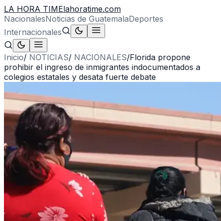
LA HORA TIME
lahoratime.com
Nacionales
Noticias de Guatemala
Deportes
Internacionales
Inicio
/
NOTICIAS
/
NACIONALES
/
Florida propone
prohibir el ingreso de inmigrantes indocumentados a
colegios estatales y desata fuerte debate