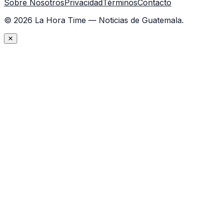
Sobre Nosotros
Privacidad
Términos
Contacto
©
2026
La Hora Time — Noticias de Guatemala.