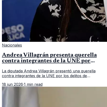
Nacionales
Andrea Villagrán presenta querella
contra integrantes de la UNE por
asociación ilícita
La diputada Andrea Villagrán presentó una querella
contra integrantes de la UNE por los delitos de
asociación ilícita, terrorismo y sedición.
18 jun 2026
·
1 min read