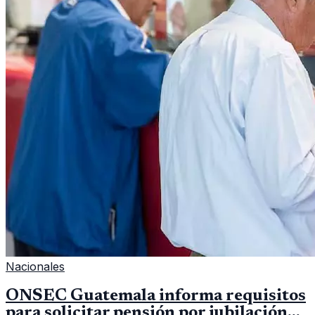
Nacionales
ONSEC Guatemala informa requisitos
para solicitar pensión por jubilación