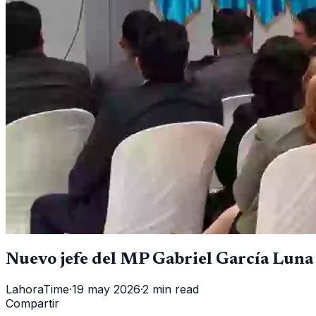
Nuevo jefe del MP Gabriel García Luna ll
LahoraTime
·
19 may 2026
·
2 min read
Compartir