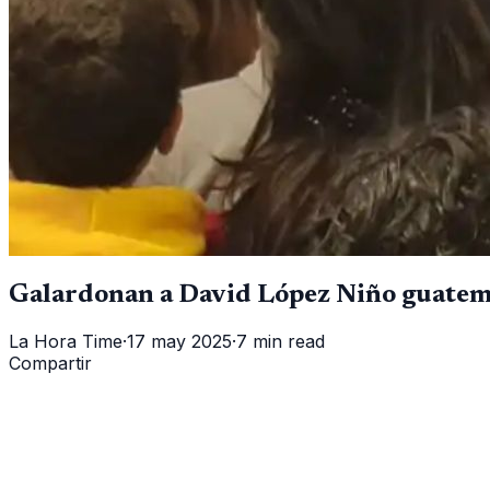
Galardonan a David López Niño guatema
La Hora Time
·
17 may 2025
·
7 min read
Compartir