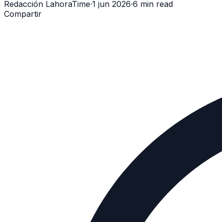
Redacción LahoraTime
·
1 jun 2026
·
6 min read
Compartir