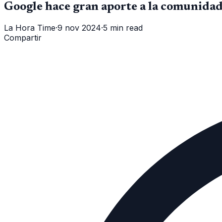
Google hace gran aporte a la comunidad
La Hora Time
·
9 nov 2024
·
5 min read
Compartir