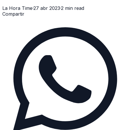
La Hora Time
·
27 abr 2023
·
2 min read
Compartir