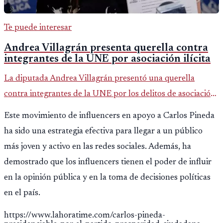
Te puede interesar
Andrea Villagrán presenta querella contra
integrantes de la UNE por asociación ilícita
La diputada Andrea Villagrán presentó una querella
contra integrantes de la UNE por los delitos de asociación
ilícita, terrorismo y sedición.
Este movimiento de influencers en apoyo a Carlos Pineda
ha sido una estrategia efectiva para llegar a un público
más joven y activo en las redes sociales. Además, ha
demostrado que los influencers tienen el poder de influir
en la opinión pública y en la toma de decisiones políticas
en el país.
https://www.lahoratime.com/carlos-pineda-