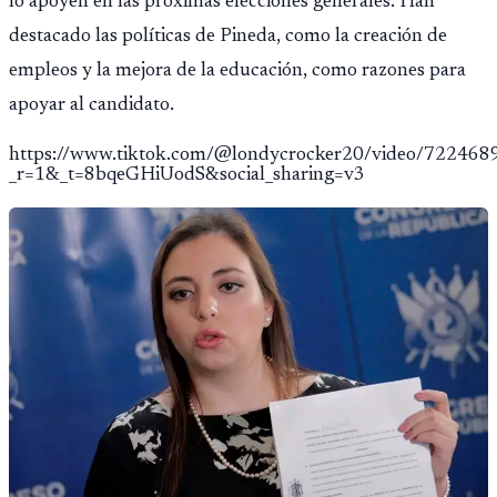
lo apoyen en las próximas elecciones generales. Han
destacado las políticas de Pineda, como la creación de
empleos y la mejora de la educación, como razones para
apoyar al candidato.
https://www.tiktok.com/@londycrocker20/video/72246
_r=1&_t=8bqeGHiUodS&social_sharing=v3