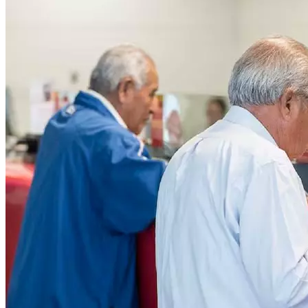
Público.