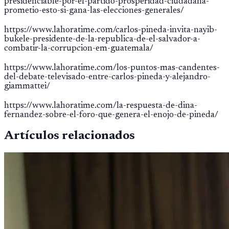
presidenciable-por-el-partido-prosperidad-ciudadana-
prometio-esto-si-gana-las-elecciones-generales/
https://www.lahoratime.com/carlos-pineda-invita-nayib-
bukele-presidente-de-la-republica-de-el-salvador-a-
combatir-la-corrupcion-em-guatemala/
https://www.lahoratime.com/los-puntos-mas-candentes-
del-debate-televisado-entre-carlos-pineda-y-alejandro-
giammattei/
https://www.lahoratime.com/la-respuesta-de-dina-
fernandez-sobre-el-foro-que-genera-el-enojo-de-pineda/
Artículos relacionados