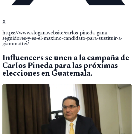
X
https://www.slogan.website/carlos-pineda-gana-
seguidores-y-es-el-maximo-candidato-para-sustituir-a-
giammattei/
Influencers se unen a la campaña de
Carlos Pineda para las próximas
elecciones en Guatemala.