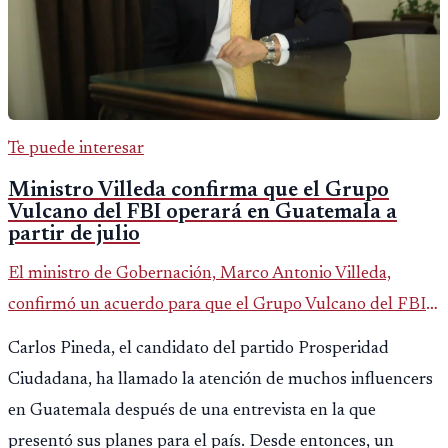
Te puede interesar
Ministro Villeda confirma que el Grupo
Vulcano del FBI operará en Guatemala a
partir de julio
El ministro de Gobernación, Marco Antonio Villeda,
confirmó un acuerdo para que el Grupo Vulcano del FBI
opere en Guatemala a partir de julio, tras un intento
Carlos Pineda, el candidato del partido Prosperidad
fallido con la administración anterior del Ministerio
Ciudadana, ha llamado la atención de muchos influencers
Público.
en Guatemala después de una entrevista en la que
presentó sus planes para el país. Desde entonces, un