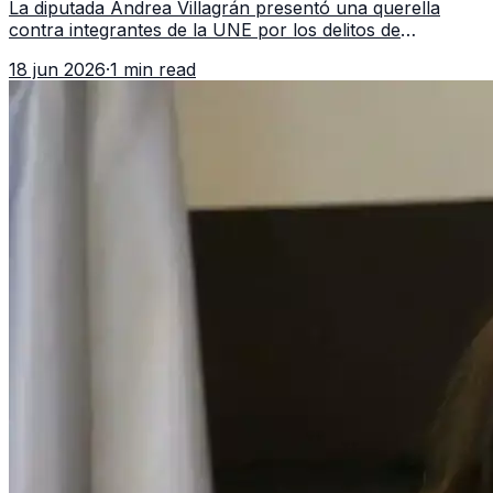
La diputada Andrea Villagrán presentó una querella
contra integrantes de la UNE por los delitos de
asociación ilícita, terrorismo y sedición.
18 jun 2026
·
1 min read