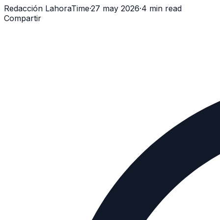
Redacción LahoraTime
·
27 may 2026
·
4 min read
Compartir