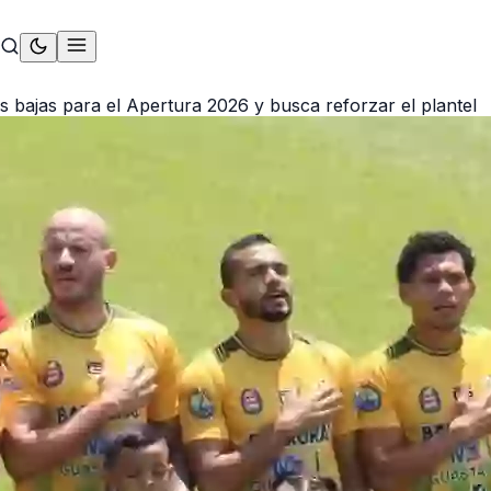
s bajas para el Apertura 2026 y busca reforzar el plantel