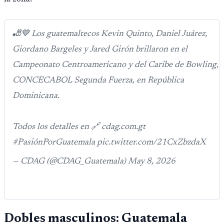
🎳💙 Los guatemaltecos Kevin Quinto, Daniel Juárez,
Giordano Bargeles y Jared Girón brillaron en el
Campeonato Centroamericano y del Caribe de Bowling,
CONCECABOL Segunda Fuerza, en República
Dominicana.
Todos los detalles en 🔗 cdag.com.gt
#PasiónPorGuatemala pic.twitter.com/21CxZbzdaX
— CDAG (@CDAG_Guatemala) May 8, 2026
Dobles masculinos: Guatemala