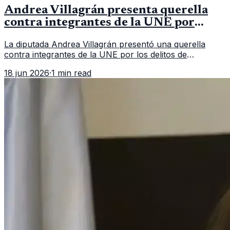
Andrea Villagrán presenta querella
contra integrantes de la UNE por
asociación ilícita
La diputada Andrea Villagrán presentó una querella
contra integrantes de la UNE por los delitos de
asociación ilícita, terrorismo y sedición.
18 jun 2026
·
1 min read