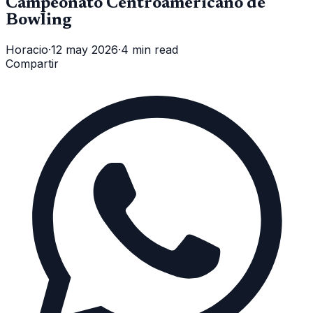
Campeonato Centroamericano de
Bowling
Horacio
·
12 may 2026
·
4 min read
Compartir