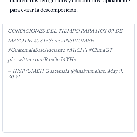
mantenerlos refrigerados y consumirlos rápidamente
para evitar la descomposición.
CONDICIONES DEL TIEMPO PARA HOY 09 DE
MAYO DE 2024#SomosINSIVUMEH
#GuatemalaSaleAdelante #MICIVI #ClimaGT
pic.twitter.com/R1sOu54YHs
— INSIVUMEH Guatemala (@insivumehgt) May 9,
2024