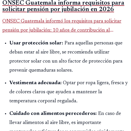
ONSEC Guatemala informa requisitos para
solicitar pensión por jubilación en 2026
ONSEC Guatemala informó los requisitos para solicitar
pensión por jubilación: 10 años de contribución al
Montepío y 50 años de edad, o 20 años de servicio sin
Usar protección solar:
Para aquellas personas que
importar edad.
deban estar al aire libre, se recomienda utilizar
protector solar con un alto factor de protección para
prevenir quemaduras solares.
Vestimenta adecuada:
Optar por ropa ligera, fresca y
de colores claros que ayuden a mantener la
temperatura corporal regulada.
Cuidado con alimentos perecederos:
En caso de
llevar alimentos al aire libre, es importante