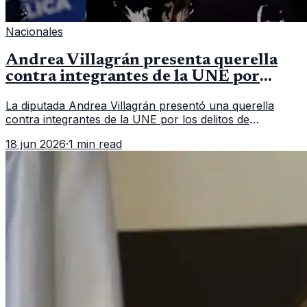
Nacionales
Andrea Villagrán presenta querella
contra integrantes de la UNE por
asociación ilícita
La diputada Andrea Villagrán presentó una querella
contra integrantes de la UNE por los delitos de
asociación ilícita, terrorismo y sedición.
18 jun 2026
·
1 min read