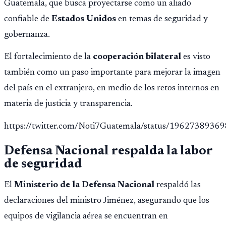
Guatemala, que busca proyectarse como un aliado
confiable de
Estados Unidos
en temas de seguridad y
gobernanza.
El fortalecimiento de la
cooperación bilateral
es visto
también como un paso importante para mejorar la imagen
del país en el extranjero, en medio de los retos internos en
materia de justicia y transparencia.
https://twitter.com/Noti7Guatemala/status/196273893
Defensa Nacional respalda la labor
de seguridad
El
Ministerio de la Defensa Nacional
respaldó las
declaraciones del ministro Jiménez, asegurando que los
equipos de vigilancia aérea se encuentran en