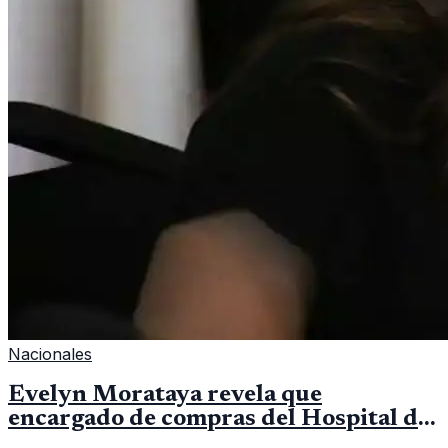
Nacionales
Evelyn Morataya revela que
encargado de compras del Hospital de
Escuintla tiene 7 asistentes