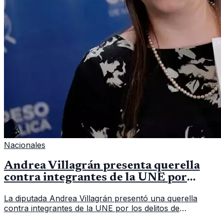
Nacionales
Andrea Villagrán presenta querella
contra integrantes de la UNE por
asociación ilícita
La diputada Andrea Villagrán presentó una querella
contra integrantes de la UNE por los delitos de
asociación ilícita, terrorismo y sedición.