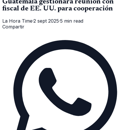
Guatemala gestionará reunión con
fiscal de EE. UU. para cooperación
La Hora Time
·
2 sept 2025
·
5 min read
Compartir