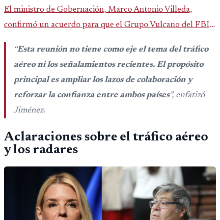
El ministro de Gobernación, Marco Antonio Villeda,
confirmó un acuerdo para que el Grupo Vulcano del FBI
opere en Guatemala a partir de julio, tras un intento
“
Esta reunión no tiene como eje el tema del tráfico
fallido con la administración anterior del Ministerio
aéreo ni los señalamientos recientes. El propósito
Público.
principal es ampliar los lazos de colaboración y
reforzar la confianza entre ambos países
”, enfatizó
Jiménez.
Aclaraciones sobre el tráfico aéreo
y los radares