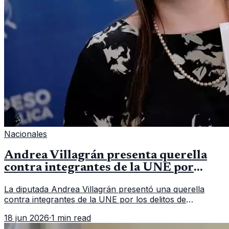
Nacionales
Andrea Villagrán presenta querella
contra integrantes de la UNE por
asociación ilícita
La diputada Andrea Villagrán presentó una querella
contra integrantes de la UNE por los delitos de
asociación ilícita, terrorismo y sedición.
18 jun 2026
·
1 min read