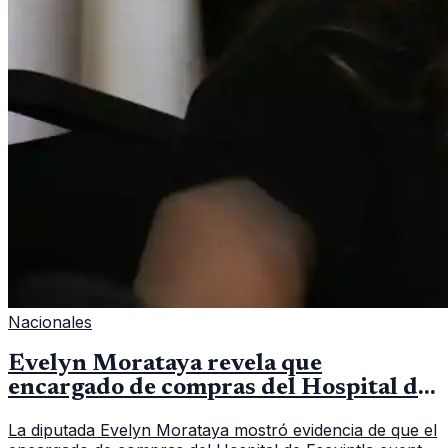
Nacionales
Evelyn Morataya revela que
encargado de compras del Hospital de
Escuintla tiene 7 asistentes
La diputada Evelyn Morataya mostró evidencia de que el