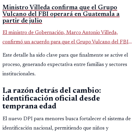
Ministro Villeda confirma que el Grupo
Vulcano del FBI operará en Guatemala a
partir de julio
El ministro de Gobernación, Marco Antonio Villeda,
confirmó un acuerdo para que el Grupo Vulcano del FBI
opere en Guatemala a partir de julio, tras un intento
Este detalle ha sido clave para que finalmente se active el
fallido con la administración anterior del Ministerio
proceso, generando expectativa entre familias y sectores
Público.
institucionales.
La razón detrás del cambio:
identificación oficial desde
temprana edad
El nuevo DPI para menores busca fortalecer el sistema de
identificación nacional, permitiendo que niños y