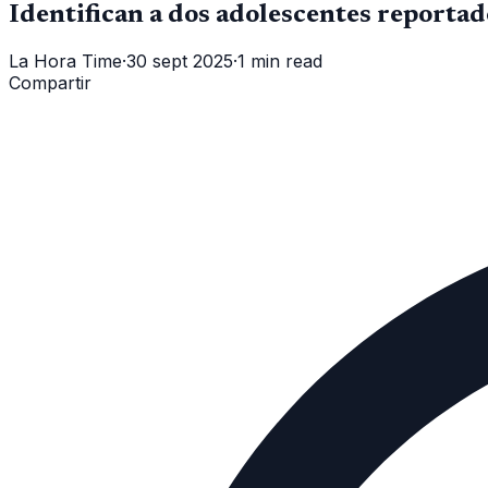
Identifican a dos adolescentes reporta
La Hora Time
·
30 sept 2025
·
1 min read
Compartir