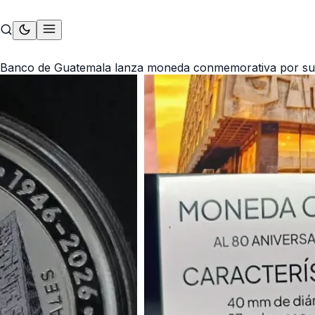
 Banco de Guatemala lanza moneda conmemorativa por su 