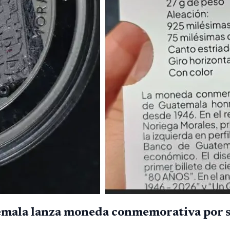
emala lanza moneda conmemorativa por s