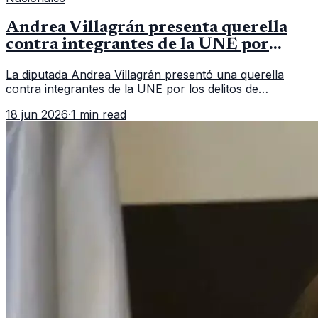
Andrea Villagrán presenta querella
contra integrantes de la UNE por
asociación ilícita
La diputada Andrea Villagrán presentó una querella
contra integrantes de la UNE por los delitos de
asociación ilícita, terrorismo y sedición.
18 jun 2026
·
1 min read