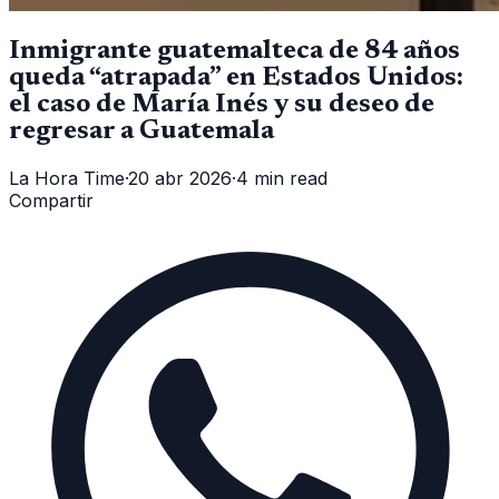
Inmigrante guatemalteca de 84 años
queda “atrapada” en Estados Unidos:
el caso de María Inés y su deseo de
regresar a Guatemala
La Hora Time
·
20 abr 2026
·
4 min read
Compartir