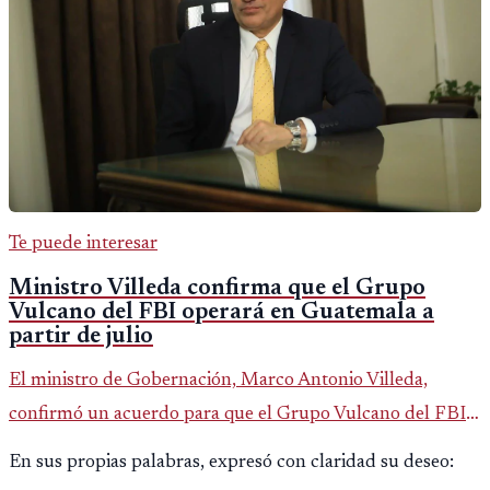
Te puede interesar
Ministro Villeda confirma que el Grupo
Vulcano del FBI operará en Guatemala a
partir de julio
El ministro de Gobernación, Marco Antonio Villeda,
confirmó un acuerdo para que el Grupo Vulcano del FBI
opere en Guatemala a partir de julio, tras un intento
En sus propias palabras, expresó con claridad su deseo:
fallido con la administración anterior del Ministerio