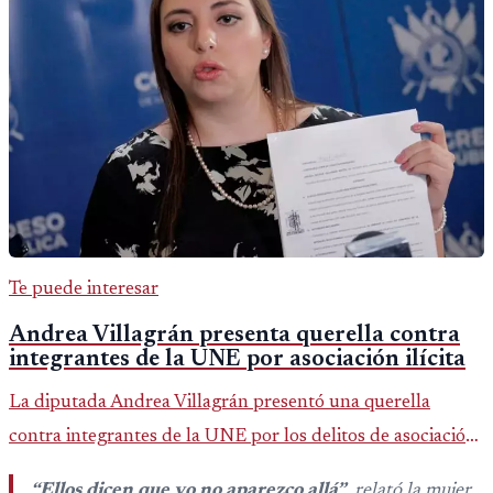
Te puede interesar
Andrea Villagrán presenta querella contra
integrantes de la UNE por asociación ilícita
La diputada Andrea Villagrán presentó una querella
contra integrantes de la UNE por los delitos de asociación
ilícita, terrorismo y sedición.
“Ellos dicen que yo no aparezco allá”
, relató la mujer.