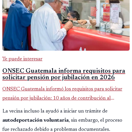
Te puede interesar
ONSEC Guatemala informa requisitos para
solicitar pensión por jubilación en 2026
ONSEC Guatemala informó los requisitos para solicitar
pensión por jubilación: 10 años de contribución al
Montepío y 50 años de edad, o 20 años de servicio sin
La vecina incluso la ayudó a iniciar un trámite de
importar edad.
autodeportación voluntaria
, sin embargo, el proceso
fue rechazado debido a problemas documentales.