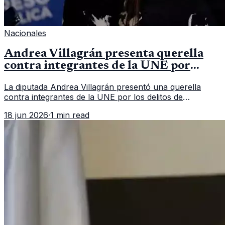
Nacionales
Andrea Villagrán presenta querella
contra integrantes de la UNE por
asociación ilícita
La diputada Andrea Villagrán presentó una querella
contra integrantes de la UNE por los delitos de
asociación ilícita, terrorismo y sedición.
18 jun 2026
·
1 min read