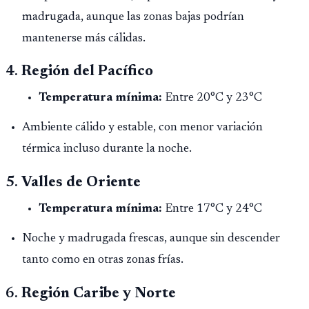
madrugada, aunque las zonas bajas podrían
mantenerse más cálidas.
4.
Región del Pacífico
Temperatura mínima:
Entre 20°C y 23°C
Ambiente cálido y estable, con menor variación
térmica incluso durante la noche.
5.
Valles de Oriente
Temperatura mínima:
Entre 17°C y 24°C
Noche y madrugada frescas, aunque sin descender
tanto como en otras zonas frías.
6.
Región Caribe y Norte