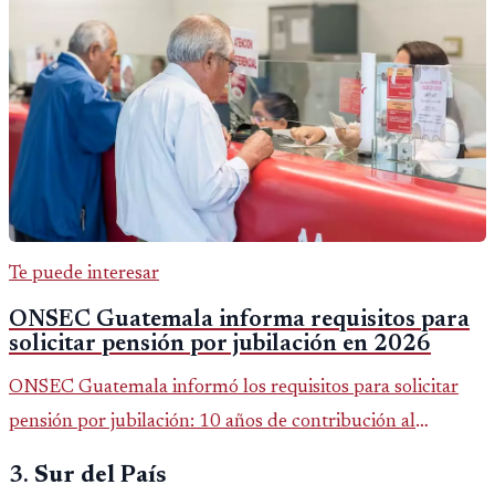
Te puede interesar
ONSEC Guatemala informa requisitos para
solicitar pensión por jubilación en 2026
ONSEC Guatemala informó los requisitos para solicitar
pensión por jubilación: 10 años de contribución al
Montepío y 50 años de edad, o 20 años de servicio sin
3.
Sur del País
importar edad.