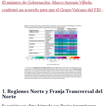
El ministro de Gobernación, Marco Antonio Villeda,
confirmó un acuerdo para que el Grupo Vulcano del FBI
opere en Guatemala a partir de julio, tras un intento
fallido con la administración anterior del Ministerio
Público.
1.
Regiones Norte y Franja Transversal del
Norte