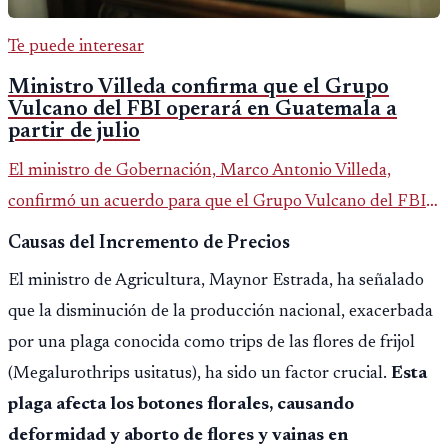
Te puede interesar
Ministro Villeda confirma que el Grupo
Vulcano del FBI operará en Guatemala a
partir de julio
El ministro de Gobernación, Marco Antonio Villeda,
confirmó un acuerdo para que el Grupo Vulcano del FBI
opere en Guatemala a partir de julio, tras un intento
Causas del Incremento de Precios
fallido con la administración anterior del Ministerio
El ministro de Agricultura, Maynor Estrada, ha señalado
Público.
que la disminución de la producción nacional, exacerbada
por una plaga conocida como trips de las flores de frijol
(Megalurothrips usitatus), ha sido un factor crucial.
Esta
plaga afecta los botones florales, causando
deformidad y aborto de flores y vainas en