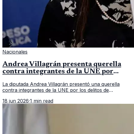
Nacionales
Andrea Villagrán presenta querella
contra integrantes de la UNE por
asociación ilícita
La diputada Andrea Villagrán presentó una querella
contra integrantes de la UNE por los delitos de
asociación ilícita, terrorismo y sedición.
18 jun 2026
·
1 min read