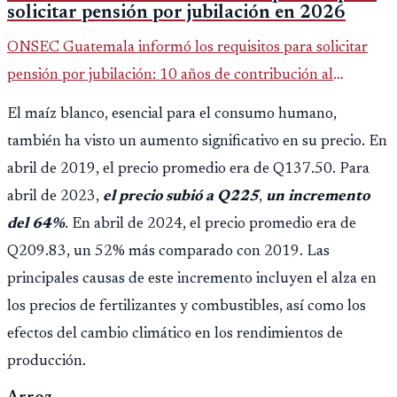
solicitar pensión por jubilación en 2026
ONSEC Guatemala informó los requisitos para solicitar
pensión por jubilación: 10 años de contribución al
Montepío y 50 años de edad, o 20 años de servicio sin
El maíz blanco, esencial para el consumo humano,
importar edad.
también ha visto un aumento significativo en su precio. En
abril de 2019, el precio promedio era de Q137.50. Para
abril de 2023,
el precio subió a Q225
,
un incremento
del 64%
. En abril de 2024, el precio promedio era de
Q209.83, un 52% más comparado con 2019. Las
principales causas de este incremento incluyen el alza en
los precios de fertilizantes y combustibles, así como los
efectos del cambio climático en los rendimientos de
producción.