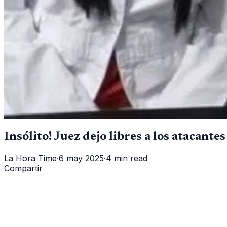
Insólito! Juez dejo libres a los atacant
La Hora Time
·
6 may 2025
·
4 min read
Compartir