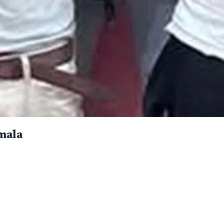
emala