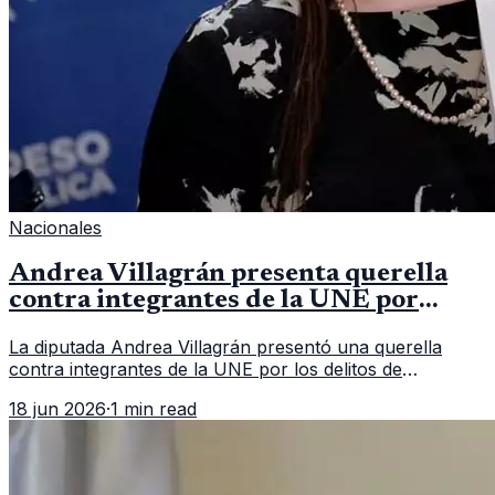
Nacionales
Andrea Villagrán presenta querella
contra integrantes de la UNE por
asociación ilícita
La diputada Andrea Villagrán presentó una querella
contra integrantes de la UNE por los delitos de
asociación ilícita, terrorismo y sedición.
18 jun 2026
·
1 min read