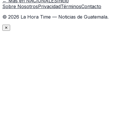
← Más en
NACIONALES
Inicio
Sobre Nosotros
Privacidad
Términos
Contacto
©
2026
La Hora Time — Noticias de Guatemala.