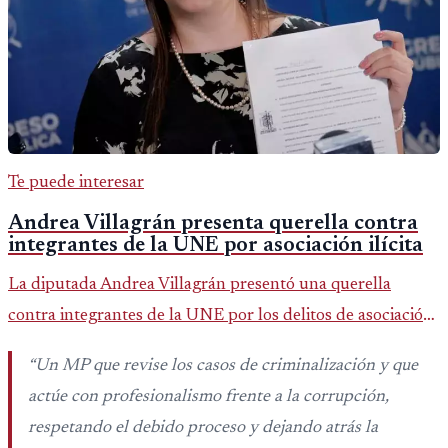
Te puede interesar
Andrea Villagrán presenta querella contra
integrantes de la UNE por asociación ilícita
La diputada Andrea Villagrán presentó una querella
contra integrantes de la UNE por los delitos de asociación
ilícita, terrorismo y sedición.
“
Un MP que revise los casos de criminalización y que
actúe con profesionalismo frente a la corrupción,
respetando el debido proceso y dejando atrás la