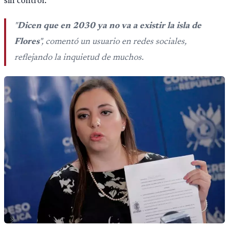
sin control.
"
Dicen que en 2030 ya no va a existir la isla de
Flores
", comentó un usuario en redes sociales,
reflejando la inquietud de muchos.