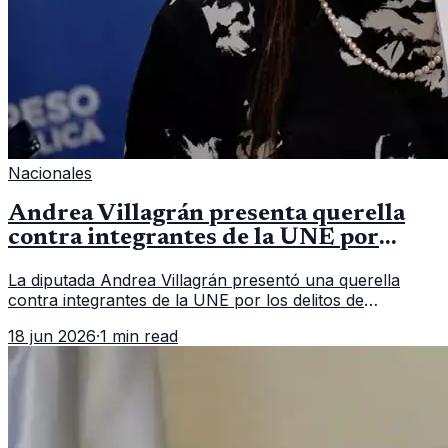
Nacionales
Andrea Villagrán presenta querella
contra integrantes de la UNE por
asociación ilícita
La diputada Andrea Villagrán presentó una querella
contra integrantes de la UNE por los delitos de
asociación ilícita, terrorismo y sedición.
18 jun 2026
·
1 min read