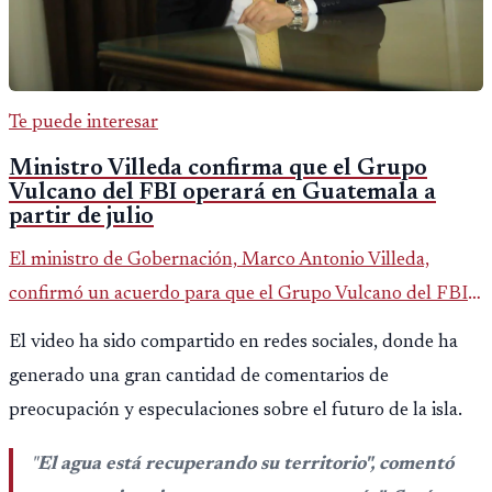
Te puede interesar
Ministro Villeda confirma que el Grupo
Vulcano del FBI operará en Guatemala a
partir de julio
El ministro de Gobernación, Marco Antonio Villeda,
confirmó un acuerdo para que el Grupo Vulcano del FBI
opere en Guatemala a partir de julio, tras un intento
El video ha sido compartido en redes sociales, donde ha
fallido con la administración anterior del Ministerio
generado una gran cantidad de comentarios de
Público.
preocupación y especulaciones sobre el futuro de la isla.
"
El agua está recuperando su territorio", comentó