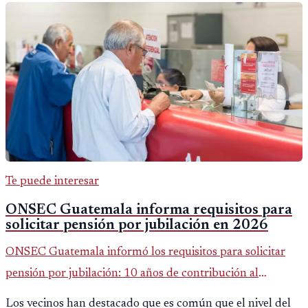
Te puede interesar
ONSEC Guatemala informa requisitos para
solicitar pensión por jubilación en 2026
ONSEC Guatemala informó los requisitos para solicitar
pensión por jubilación: 10 años de contribución al
Montepío y 50 años de edad, o 20 años de servicio sin
Los vecinos han destacado que es común que el nivel del