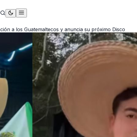
nción a los Guatemaltecos y anuncia su próximo Disco