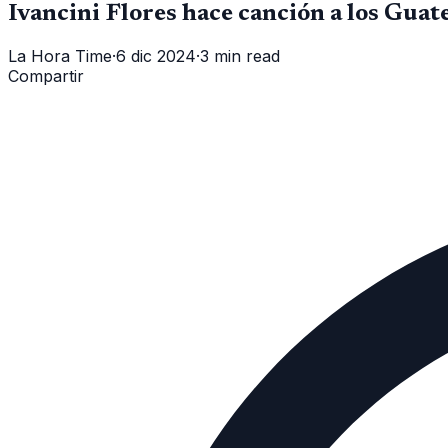
Ivancini Flores hace canción a los Gua
La Hora Time
·
6 dic 2024
·
3 min read
Compartir