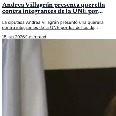
Andrea Villagrán presenta querella
contra integrantes de la UNE por
asociación ilícita
La diputada Andrea Villagrán presentó una querella
contra integrantes de la UNE por los delitos de
asociación ilícita, terrorismo y sedición.
18 jun 2026
·
1 min read