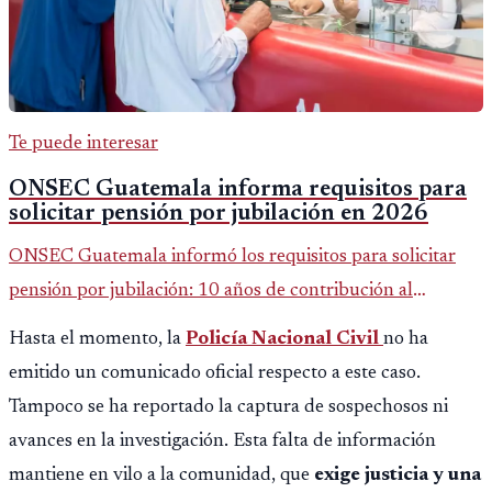
Te puede interesar
ONSEC Guatemala informa requisitos para
solicitar pensión por jubilación en 2026
ONSEC Guatemala informó los requisitos para solicitar
pensión por jubilación: 10 años de contribución al
Montepío y 50 años de edad, o 20 años de servicio sin
Hasta el momento, la
Policía Nacional Civil
no ha
importar edad.
emitido un comunicado oficial respecto a este caso.
Tampoco se ha reportado la captura de sospechosos ni
avances en la investigación. Esta falta de información
mantiene en vilo a la comunidad, que
exige justicia y una