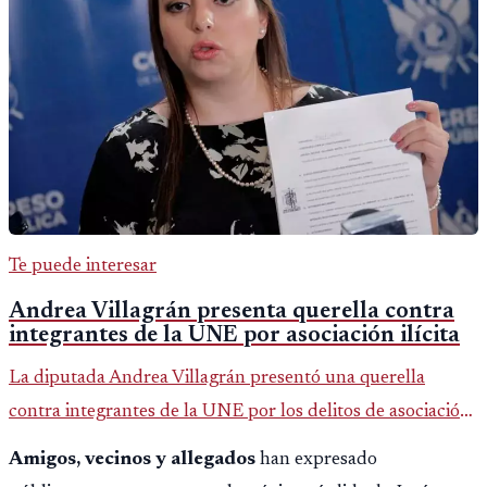
Te puede interesar
Andrea Villagrán presenta querella contra
integrantes de la UNE por asociación ilícita
La diputada Andrea Villagrán presentó una querella
contra integrantes de la UNE por los delitos de asociación
ilícita, terrorismo y sedición.
Amigos, vecinos y allegados
han expresado