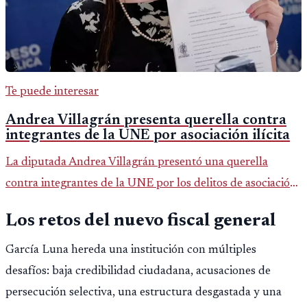
Te puede interesar
Andrea Villagrán presenta querella contra
integrantes de la UNE por asociación ilícita
La diputada Andrea Villagrán presentó una querella
contra integrantes de la UNE por los delitos de asociación
ilícita, terrorismo y sedición.
Los retos del nuevo fiscal general
García Luna hereda una institución con múltiples
desafíos: baja credibilidad ciudadana, acusaciones de
persecución selectiva, una estructura desgastada y una