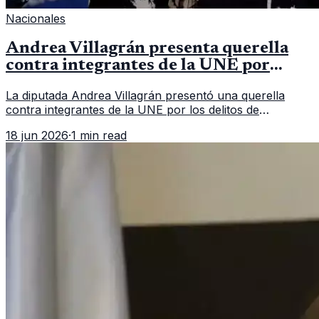
Nacionales
Andrea Villagrán presenta querella
contra integrantes de la UNE por
asociación ilícita
La diputada Andrea Villagrán presentó una querella
contra integrantes de la UNE por los delitos de
asociación ilícita, terrorismo y sedición.
18 jun 2026
·
1 min read