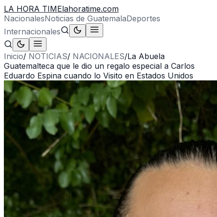
LA HORA TIME
lahoratime.com
Nacionales
Noticias de Guatemala
Deportes
Internacionales
Inicio
/
NOTICIAS
/
NACIONALES
/
La Abuela
Guatemalteca que le dio un regalo especial a Carlos
Eduardo Espina cuando lo Visito en Estados Unidos