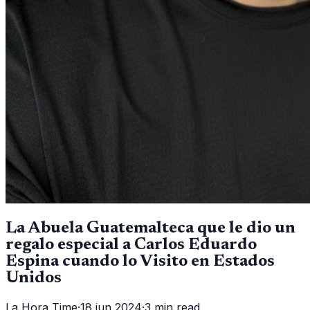
La Abuela Guatemalteca que le dio un
regalo especial a Carlos Eduardo
Espina cuando lo Visito en Estados
Unidos
La Hora Time
·
18 jun 2024
·
3 min read