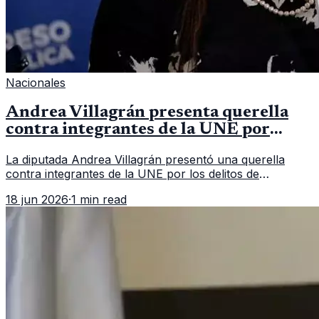
Nacionales
Andrea Villagrán presenta querella
contra integrantes de la UNE por
asociación ilícita
La diputada Andrea Villagrán presentó una querella
contra integrantes de la UNE por los delitos de
asociación ilícita, terrorismo y sedición.
18 jun 2026
·
1 min read