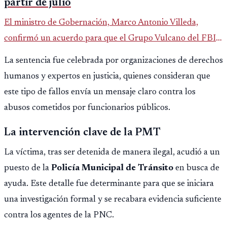
partir de julio
El ministro de Gobernación, Marco Antonio Villeda,
confirmó un acuerdo para que el Grupo Vulcano del FBI
opere en Guatemala a partir de julio, tras un intento
La sentencia fue celebrada por organizaciones de derechos
fallido con la administración anterior del Ministerio
humanos y expertos en justicia, quienes consideran que
Público.
este tipo de fallos envía un mensaje claro contra los
abusos cometidos por funcionarios públicos.
La intervención clave de la PMT
La víctima, tras ser detenida de manera ilegal, acudió a un
puesto de la
Policía Municipal de Tránsito
en busca de
ayuda. Este detalle fue determinante para que se iniciara
una investigación formal y se recabara evidencia suficiente
contra los agentes de la PNC.