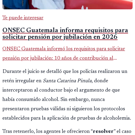
Te puede interesar
ONSEC Guatemala informa requisitos para
solicitar pensión por jubilación en 2026
ONSEC Guatemala informó los requisitos para solicitar
pensión por jubilación: 10 años de contribución al
Montepío y 50 años de edad, o 20 años de servicio sin
Durante el juicio se detalló que los policías realizaron un
importar edad.
retén irregular en
Santa Catarina Pinula
, donde
interceptaron al conductor bajo el argumento de que
había consumido alcohol. Sin embargo, nunca
presentaron pruebas válidas ni siguieron los protocolos
establecidos para la aplicación de pruebas de alcoholemia.
Tras retenerlo, los agentes le ofrecieron “
resolver
” el caso