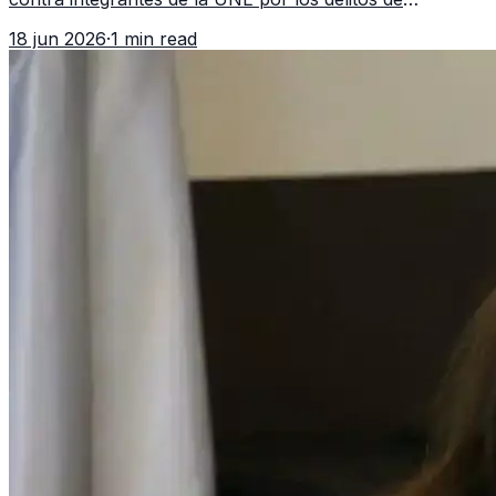
asociación ilícita, terrorismo y sedición.
18 jun 2026
·
1 min read