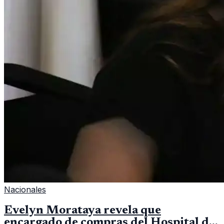
Nacionales
Evelyn Morataya revela que
encargado de compras del Hospital de