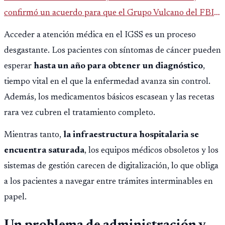
confirmó un acuerdo para que el Grupo Vulcano del FBI
opere en Guatemala a partir de julio, tras un intento
Acceder a atención médica en el IGSS es un proceso
fallido con la administración anterior del Ministerio
desgastante. Los pacientes con síntomas de cáncer pueden
Público.
esperar
hasta un año para obtener un diagnóstico
,
tiempo vital en el que la enfermedad avanza sin control.
Además, los medicamentos básicos escasean y las recetas
rara vez cubren el tratamiento completo.
Mientras tanto,
la infraestructura hospitalaria se
encuentra saturada
, los equipos médicos obsoletos y los
sistemas de gestión carecen de digitalización, lo que obliga
a los pacientes a navegar entre trámites interminables en
papel.