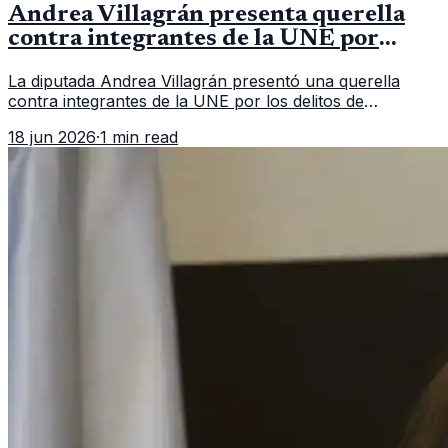
Andrea Villagrán presenta querella
contra integrantes de la UNE por
asociación ilícita
La diputada Andrea Villagrán presentó una querella
contra integrantes de la UNE por los delitos de
asociación ilícita, terrorismo y sedición.
18 jun 2026
·
1 min read