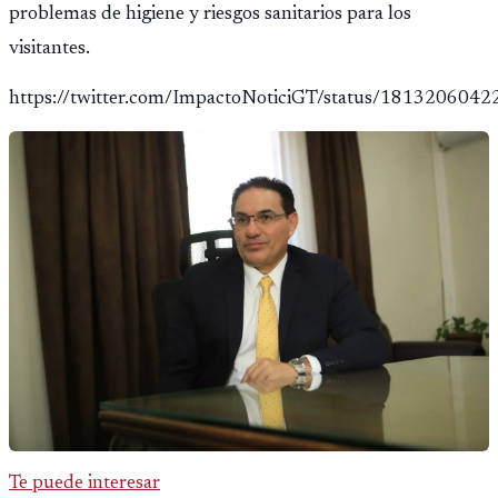
problemas de higiene y riesgos sanitarios para los
visitantes.
https://twitter.com/ImpactoNoticiGT/status/181320604
Te puede interesar