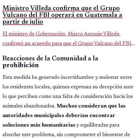
Ministro Villeda confirma que el Grupo
Vulcano del FBI operará en Guatemala a
partir de julio
El ministro de Gobernación, Marco Antonio Villeda,
confirmó un acuerdo para que el Grupo Vulcano del FBI
opere en Guatemala a partir de julio, tras un intento
Reacciones de la Comunidad a la
fallido con la administración anterior del Ministerio
prohibición
Público.
Esta medida ha generado incertidumbre y malestar entre
los residentes locales, quienes expresan su decepción ante
lo que perciben como una falta de consideración hacia los
animales abandonados.
Muchos consideran que las
autoridades municipales deberían encontrar
soluciones más humanitarias
y equilibradas para
abordar este problema, sin comprometer el bienestar de