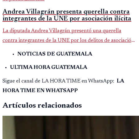
Andrea Villagrán presenta querella contra
integrantes de la UNE por asociación ilícita
La diputada Andrea Villagrán presentó una querella
contra integrantes de la UNE por los delitos de asociación
ilícita, terrorismo y sedición.
NOTICIAS DE GUATEMALA
ULTIMA HORA GUATEMALA
Sigue el canal de LA HORA TIME en WhatsApp:
LA
HORA TIME EN WHATSAPP
Artículos relacionados