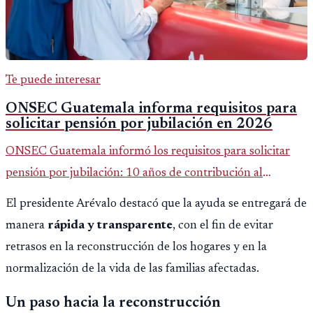
Te puede interesar
ONSEC Guatemala informa requisitos para
solicitar pensión por jubilación en 2026
ONSEC Guatemala informó los requisitos para solicitar
pensión por jubilación: 10 años de contribución al
Montepío y 50 años de edad, o 20 años de servicio sin
El presidente Arévalo destacó que la ayuda se entregará de
importar edad.
manera
rápida y transparente
, con el fin de evitar
retrasos en la reconstrucción de los hogares y en la
normalización de la vida de las familias afectadas.
Un paso hacia la reconstrucción