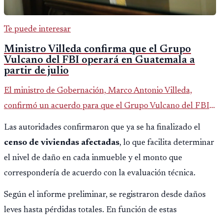
Te puede interesar
Ministro Villeda confirma que el Grupo
Vulcano del FBI operará en Guatemala a
partir de julio
El ministro de Gobernación, Marco Antonio Villeda,
confirmó un acuerdo para que el Grupo Vulcano del FBI
opere en Guatemala a partir de julio, tras un intento
Las autoridades confirmaron que ya se ha finalizado el
fallido con la administración anterior del Ministerio
censo de viviendas afectadas
, lo que facilita determinar
Público.
el nivel de daño en cada inmueble y el monto que
correspondería de acuerdo con la evaluación técnica.
Según el informe preliminar, se registraron desde daños
leves hasta pérdidas totales. En función de estas