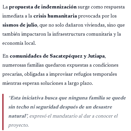
La
propuesta de indemnización
surge como respuesta
inmediata a la
crisis humanitaria
provocada por los
sismos de julio
, que no solo dañaron viviendas, sino que
también impactaron la infraestructura comunitaria y la
economía local.
En
comunidades de Sacatepéquez y Jutiapa
,
numerosas familias quedaron expuestas a condiciones
precarias, obligadas a improvisar refugios temporales
mientras esperan soluciones a largo plazo.
“
Esta iniciativa busca que ninguna familia se quede
sin techo ni seguridad después de un desastre
natural
”, expresó el mandatario al dar a conocer el
proyecto.