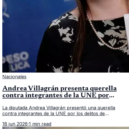
Nacionales
Andrea Villagrán presenta querella
contra integrantes de la UNE por
asociación ilícita
La diputada Andrea Villagrán presentó una querella
contra integrantes de la UNE por los delitos de
asociación ilícita, terrorismo y sedición.
18 jun 2026
·
1 min read