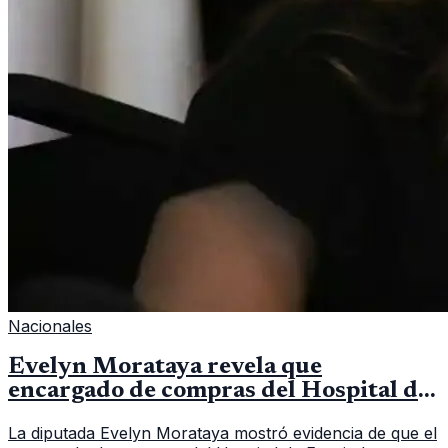
Nacionales
Evelyn Morataya revela que
encargado de compras del Hospital de
Escuintla tiene 7 asistentes
La diputada Evelyn Morataya mostró evidencia de que el