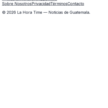
Sobre Nosotros
Privacidad
Términos
Contacto
©
2026
La Hora Time — Noticias de Guatemala.