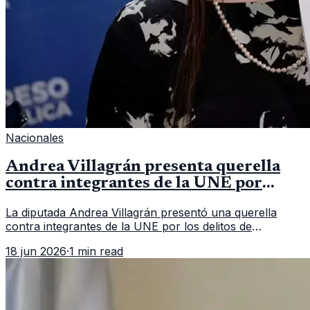
Nacionales
Andrea Villagrán presenta querella
contra integrantes de la UNE por
asociación ilícita
La diputada Andrea Villagrán presentó una querella
contra integrantes de la UNE por los delitos de
asociación ilícita, terrorismo y sedición.
18 jun 2026
·
1 min read