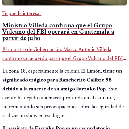
Te puede interesar
Ministro Villeda confirma que el Grupo
Vulcano del FBI operará en Guatemala a
partir de julio
El ministro de Gobernación, Marco Antonio Villeda,
confirmó un acuerdo para que el Grupo Vulcano del FBI
opere en Guatemala a partir de julio, tras un intento
La zona 18, especialmente la colonia El Limón,
tiene un
fallido con la administración anterior del Ministerio
significado trágico para Rancherito Calibre 58
Público.
debido a la muerte de su amigo Farruko Pop
. Este
evento ha dejado una marca profunda en el cantante,
incrementando sus preocupaciones sobre la seguridad de
realizar un show en ese lugar.
El asesinato de
Farruko Pop es un recordatorio