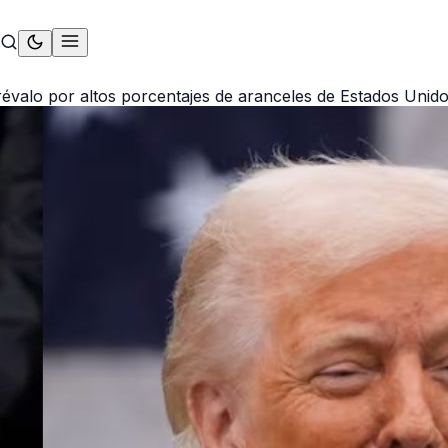
évalo por altos porcentajes de aranceles de Estados Unid