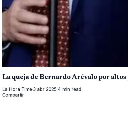
La queja de Bernardo Arévalo por altos
La Hora Time
·
3 abr 2025
·
4 min read
Compartir