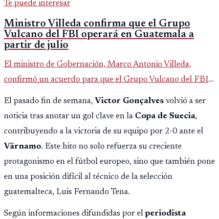
Te puede interesar
Ministro Villeda confirma que el Grupo
Vulcano del FBI operará en Guatemala a
partir de julio
El ministro de Gobernación, Marco Antonio Villeda,
confirmó un acuerdo para que el Grupo Vulcano del FBI
opere en Guatemala a partir de julio, tras un intento
El pasado fin de semana,
Victor Gonçalves
volvió a ser
fallido con la administración anterior del Ministerio
noticia tras anotar un gol clave en la
Copa de Suecia
,
Público.
contribuyendo a la victoria de su equipo por 2-0 ante el
Värnamo
. Este hito no solo refuerza su creciente
protagonismo en el fútbol europeo, sino que también pone
en una posición difícil al técnico de la selección
guatemalteca, Luis Fernando Tena.
Según informaciones difundidas por el
periodista