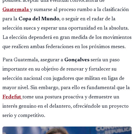
posibles: aceptar una eventual convocatoria de
Guatemala
y sumarse al proceso rumbo a la clasificación
para la
Copa del Mundo
, o seguir en el radar de la
selección sueca y esperar una oportunidad en la absoluta.
La elección dependerá en gran medida de los movimientos
que realicen ambas federaciones en los próximos meses.
Para Guatemala, asegurar a
Gonçalves
sería un paso
importante en su objetivo de renovar y fortalecer su
selección nacional con jugadores que militan en ligas de
mayor nivel. Sin embargo, para ello es fundamental que la
Fedefut
tome una postura proactiva y demuestre un
interés genuino en el delantero, ofreciéndole un proyecto
serio y competitivo.