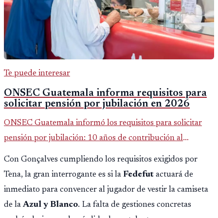
Te puede interesar
ONSEC Guatemala informa requisitos para
solicitar pensión por jubilación en 2026
ONSEC Guatemala informó los requisitos para solicitar
pensión por jubilación: 10 años de contribución al
Montepío y 50 años de edad, o 20 años de servicio sin
Con Gonçalves cumpliendo los requisitos exigidos por
importar edad.
Tena, la gran interrogante es si la
Fedefut
actuará de
inmediato para convencer al jugador de vestir la camiseta
de la
Azul y Blanco
. La falta de gestiones concretas