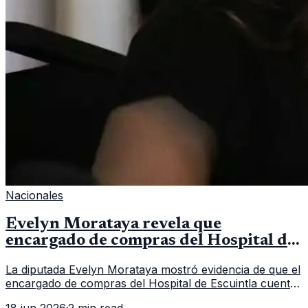
Nacionales
Evelyn Morataya revela que
encargado de compras del Hospital de
Escuintla tiene 7 asistentes
La diputada Evelyn Morataya mostró evidencia de que el
encargado de compras del Hospital de Escuintla cuenta
con 7 asistentes, pese a que el titular anda en