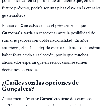
podría derivar en la pérdida de un talento que, en un
futuro próximo, podría ser una pieza clave en la ofensiva
guatemalteca.
El caso de
Gonçalves
no es el primero en el que
Guatemala
tarda en reaccionar ante la posibilidad de
sumar jugadores con doble nacionalidad. En años
anteriores, el país ha dejado escapar talentos que podrían
haber fortalecido su selección, por lo que muchos
aficionados esperan que en esta ocasión se tomen
decisiones acertadas.
¿Cuáles son las opciones de
Gonçalves?
Actualmente,
Victor Gonçalves
tiene dos caminos