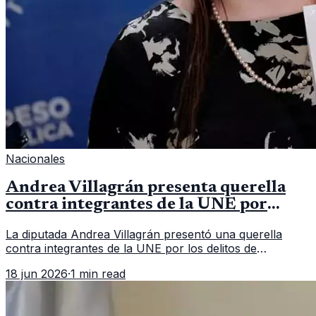
Nacionales
Andrea Villagrán presenta querella
contra integrantes de la UNE por
asociación ilícita
La diputada Andrea Villagrán presentó una querella
contra integrantes de la UNE por los delitos de
asociación ilícita, terrorismo y sedición.
18 jun 2026
·
1 min read