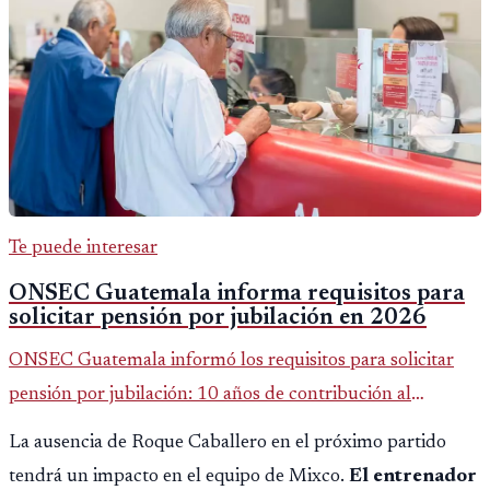
Te puede interesar
ONSEC Guatemala informa requisitos para
solicitar pensión por jubilación en 2026
ONSEC Guatemala informó los requisitos para solicitar
pensión por jubilación: 10 años de contribución al
Montepío y 50 años de edad, o 20 años de servicio sin
La ausencia de Roque Caballero en el próximo partido
importar edad.
tendrá un impacto en el equipo de Mixco.
El entrenador