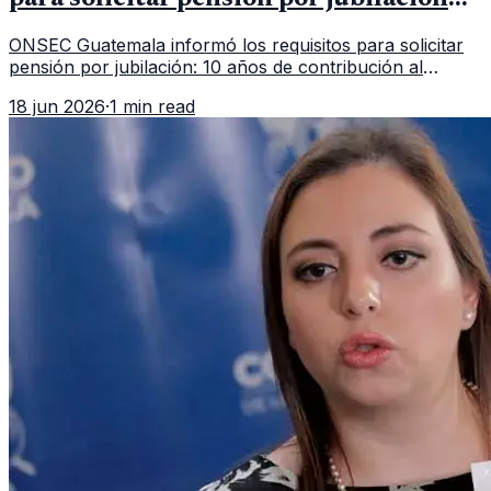
en 2026
ONSEC Guatemala informó los requisitos para solicitar
pensión por jubilación: 10 años de contribución al
Montepío y 50 años de edad, o 20 años de servicio sin
18 jun 2026
·
1 min read
importar edad.