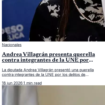
Nacionales
Andrea Villagrán presenta querella
contra integrantes de la UNE por
asociación ilícita
La diputada Andrea Villagrán presentó una querella
contra integrantes de la UNE por los delitos de
asociación ilícita, terrorismo y sedición.
18 jun 2026
·
1 min read