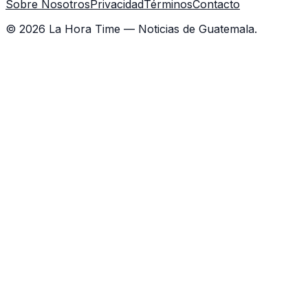
Sobre Nosotros
Privacidad
Términos
Contacto
©
2026
La Hora Time — Noticias de Guatemala.