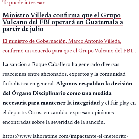
Te puede interesar
Ministro Villeda confirma que el Grupo
Vulcano del FBI operará en Guatemala a
partir de julio
El ministro de Gobernación, Marco Antonio Villeda,
confirmó un acuerdo para que el Grupo Vulcano del FBI
opere en Guatemala a partir de julio, tras un intento
La sanción a Roque Caballero ha generado diversas
fallido con la administración anterior del Ministerio
reacciones entre aficionados, expertos y la comunidad
Público.
futbolística en general.
Algunos respaldan la decisión
del Órgano Disciplinario como una medida
necesaria para mantener la integridad
y el fair play en
el deporte. Otros, en cambio, expresan opiniones
encontradas sobre la severidad de la sanción.
https://www.lahoratime.com/impactante-el-meteorito-