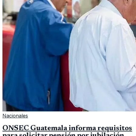
Nacionales
ONSEC Guatemala informa requisitos
para solicitar pensión por jubilación